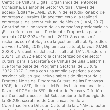
Centro de Cultura Digital, organismos del entonces
Conaculta. Es autor de Sector Cultural. Claves de
acceso (Editarte/UANL, 2016) y del estudio Retablo de
empresas culturales. Un acercamiento a la realidad
empresarial del sector cultural de México (UAM, 2017).
Coordinó en el contexto de las campañas presidenciales
¡Es la reforma cultural, Presidente! Propuestas para el
sexenio 2018-2024 (Editarte, 2017). Sus obras más
recientes son Antología de la gestión cultural. Episodios
de vida (UANL, 2019), Diplomacia cultural, la vida (UANL
2020) y Vislumbres del sector cultural (UANL/Lectorum
2024). En 2022 elaboró la caracterización del sector
cultural para la Secretaría de Cultura de Baja California,
que forma parte del Programa Sectorial de Cultura
2022-2027. Cuenta con una amplia experiencia como
servidor público que incluye haber sido director de la
Frontera Norte del Programa Cultural de las Fronteras
(PCF) de la SEP, director del Festival Internacional de la
Raza del PCF de la SEP, director de Prensa y Difusión
del Conaculta, asesor del Subsecretario de Ecología de
la SEDUE, secretario de Comunicación de la
Coordinación de Difusión Cultural de la UNAM, director