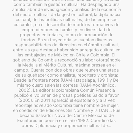
como también la gestión cultural. Ha desplegado una
amplia labor de investigación y análisis de la economía
del sector cultural, de la gestión cultural, la diplomacia
cultural, de las políticas culturales, de las empresas
culturales, en el desarrollo de modelos formativos de
emprendedores culturales y en diversidad de
proyectos editoriales, como de procuración de
fondos. En su trayectoria se cuentan diversas
responsabilidades de dirección en el ámbito cultural,
entre las que destaca haber sido agregado cultural en
las embajadas de México en Chile y Colombia. El
gobierno de Colombia reconoció su labor otorgándole
la Medalla al Mérito Cultural, máxima presea en el
campo. Cuenta con dos obras que reúnen una etapa
de su quehacer como analista, reportero y cronista:
Desde la frontera norte (UAM-Iztapalapa, 1991) y Del
mismo cuero salen las correas (UAM-Xochimilco,
2002). La editorial colombiana Común Presencia
publicó el volumen de prosas poéticas Saldo a favor
(2005). En 2011 apareció el epistolario y a la vez
reportaje novelado Colombia tiene nombre de mujer,
en coedición de Ediciones Sin Nombre y la UANL. Fue
becario Salvador Novo del Centro Mexicano de
Escritores en poesía en el año 1982. Coordinó las
obras Diplomacia y cooperación cultural de…