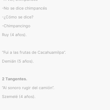
-No se dice chimpancés
-¿Cómo se dice?
-Chimpancingo
Ruy (4 años).
“Fui a las frutas de Cacahuamilpa”.
Demián (5 años).
2 Tangentes.
“Al sonoro rugir del camión”.
Szemelé (4 años).