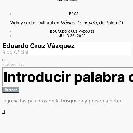
LIBROS
Vida y sector cultural en
México. La novela
, de Palou (1)
EDUARDO CRUZ VÁZQUEZ
JULIO 26, 2022
Eduardo Cruz Vázquez
Blog Oficial
BUSCAR POR:
Buscar
Ingresa las palabras de la búsqueda y presiona Enter.