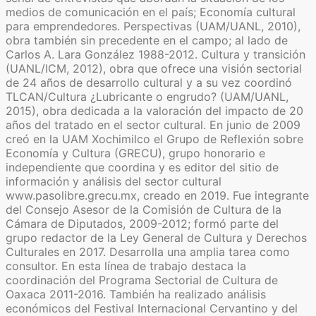
medios de comunicación en el país; Economía cultural
para emprendedores. Perspectivas (UAM/UANL, 2010),
obra también sin precedente en el campo; al lado de
Carlos A. Lara González 1988-2012. Cultura y transición
(UANL/ICM, 2012), obra que ofrece una visión sectorial
de 24 años de desarrollo cultural y a su vez coordinó
TLCAN/Cultura ¿Lubricante o engrudo? (UAM/UANL,
2015), obra dedicada a la valoración del impacto de 20
años del tratado en el sector cultural. En junio de 2009
creó en la UAM Xochimilco el Grupo de Reflexión sobre
Economía y Cultura (GRECU), grupo honorario e
independiente que coordina y es editor del sitio de
información y análisis del sector cultural
www.pasolibre.grecu.mx, creado en 2019. Fue integrante
del Consejo Asesor de la Comisión de Cultura de la
Cámara de Diputados, 2009-2012; formó parte del
grupo redactor de la Ley General de Cultura y Derechos
Culturales en 2017. Desarrolla una amplia tarea como
consultor. En esta línea de trabajo destaca la
coordinación del Programa Sectorial de Cultura de
Oaxaca 2011-2016. También ha realizado análisis
económicos del Festival Internacional Cervantino y del