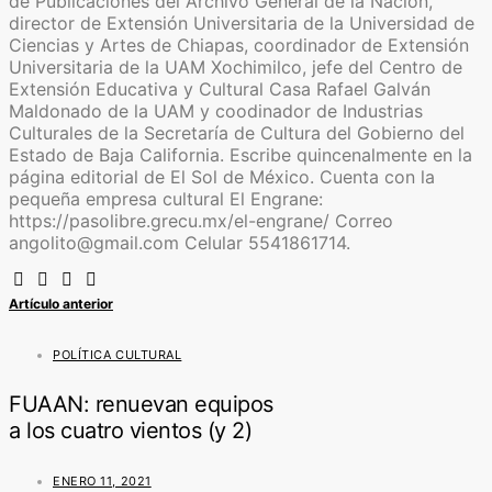
de Publicaciones del Archivo General de la Nación,
director de Extensión Universitaria de la Universidad de
Ciencias y Artes de Chiapas, coordinador de Extensión
Universitaria de la UAM Xochimilco, jefe del Centro de
Extensión Educativa y Cultural Casa Rafael Galván
Maldonado de la UAM y coodinador de Industrias
Culturales de la Secretaría de Cultura del Gobierno del
Estado de Baja California. Escribe quincenalmente en la
página editorial de El Sol de México. Cuenta con la
pequeña empresa cultural El Engrane:
https://pasolibre.grecu.mx/el-engrane/ Correo
angolito@gmail.com Celular 5541861714.
Artículo anterior
POLÍTICA CULTURAL
FUAAN: renuevan equipos
a los cuatro vientos (y 2)
ENERO 11, 2021