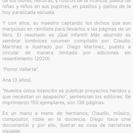
de los olores, texturas, y rostros de la infancia; paleta de
niñas y niños en sus pupitres, en pasillos y patios de la
hoy paralizada escuela.
Y con ellos, su maestro captando los dichos que son
mariposas en ramillete para llevarlos a las páginas de un
libro. El resultado es
¡Qué infantil! Más aburrido es
sembrar lombrices
volumen compilado por Claudio
Martínez e ilustrado por Diego Martínez, puesto a
circular de manera limitada por ediciones sin
resentimiento (2020).
“Porno Vallarta”.
Ana (3 años).
“Nuestra única intención es publicar proyectos heridos y
que necesitan un apapacho”, sentencian los editores. Se
imprimieron 150 ejemplares, son 139 páginas.
Es un mano a mano de hermanos; Claudio, músico,
compositor, roble en la docencia. Diego hace cine
documental y por ello, ilustrar es cosa de narrativas
visuales.