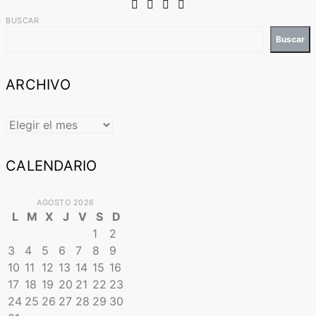
BUSCAR
Buscar
ARCHIVO
ARCHIVO
CALENDARIO
AGOSTO 2026
L
M
X
J
V
S
D
1
2
3
4
5
6
7
8
9
10
11
12
13
14
15
16
17
18
19
20
21
22
23
24
25
26
27
28
29
30