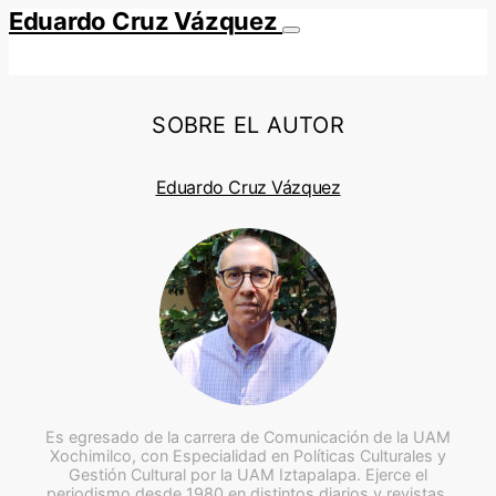
Eduardo Cruz Vázquez
SOBRE EL AUTOR
Eduardo Cruz Vázquez
Es egresado de la carrera de Comunicación de la UAM
Xochimilco, con Especialidad en Políticas Culturales y
Gestión Cultural por la UAM Iztapalapa. Ejerce el
periodismo desde 1980 en distintos diarios y revistas,