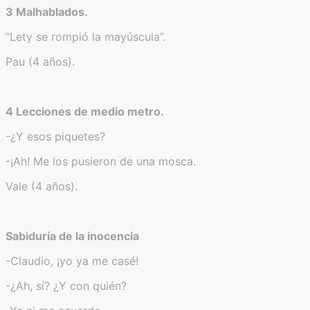
3 Malhablados.
“Lety se rompió la mayúscula”.
Pau (4 años).
4 Lecciones de medio metro.
-¿Y esos piquetes?
-¡Ah! Me los pusieron de una mosca.
Vale (4 años).
Sabiduría de la inocencia
-Claudio, ¡yo ya me casé!
-¿Ah, sí? ¿Y con quién?