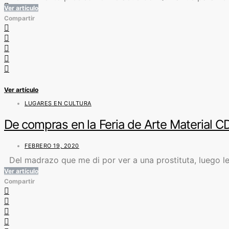
Ver artículo
Compartir
Ver artículo
LUGARES EN CULTURA
De compras en la Feria de Arte Material 
FEBRERO 19, 2020
Del madrazo que me di por ver a una prostituta, luego l
Ver artículo
Compartir