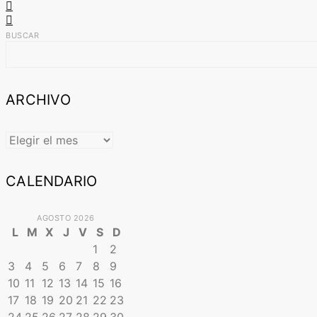
BUSCAR
ARCHIVO
ARCHIVO
CALENDARIO
AGOSTO 2026
L
M
X
J
V
S
D
1
2
3
4
5
6
7
8
9
10
11
12
13
14
15
16
17
18
19
20
21
22
23