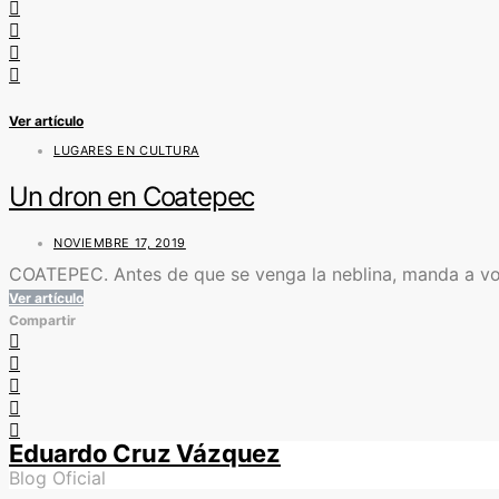
Ver artículo
LUGARES EN CULTURA
Un dron en Coatepec
NOVIEMBRE 17, 2019
COATEPEC. Antes de que se venga la neblina, manda a volar
Ver artículo
Compartir
Eduardo Cruz Vázquez
Blog Oficial