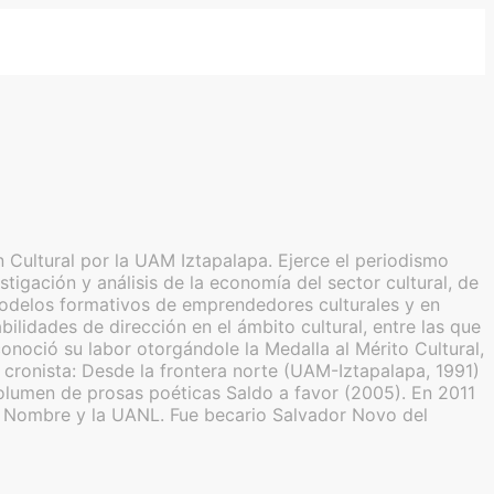
 Cultural por la UAM Iztapalapa. Ejerce el periodismo
tigación y análisis de la economía del sector cultural, de
de modelos formativos de emprendedores culturales y en
lidades de dirección en el ámbito cultural, entre las que
noció su labor otorgándole la Medalla al Mérito Cultural,
ronista: Desde la frontera norte (UAM-Iztapalapa, 1991)
olumen de prosas poéticas Saldo a favor (2005). En 2011
in Nombre y la UANL. Fue becario Salvador Novo del