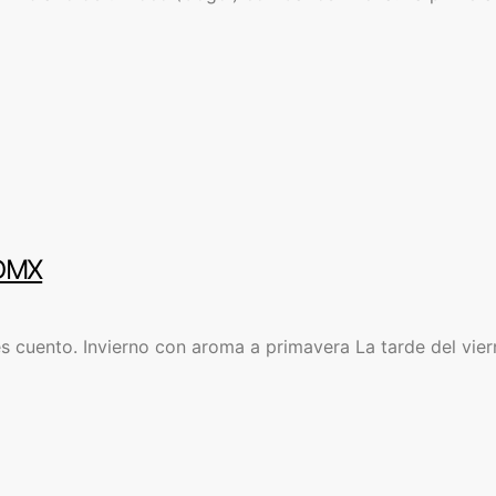
CDMX
es cuento. Invierno con aroma a primavera La tarde del vi