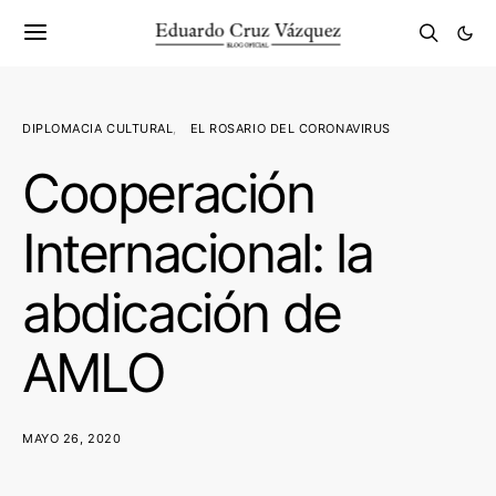
DIPLOMACIA CULTURAL
EL ROSARIO DEL CORONAVIRUS
Cooperación
Internacional: la
abdicación de
AMLO
MAYO 26, 2020