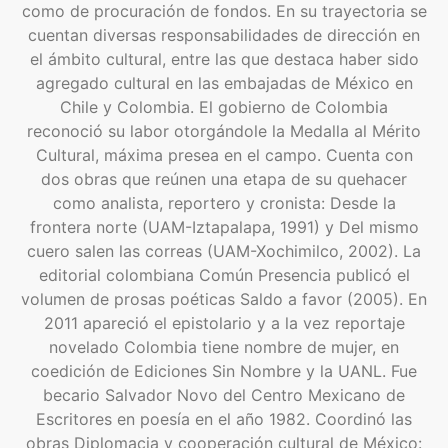
como de procuración de fondos. En su trayectoria se
cuentan diversas responsabilidades de dirección en
el ámbito cultural, entre las que destaca haber sido
agregado cultural en las embajadas de México en
Chile y Colombia. El gobierno de Colombia
reconoció su labor otorgándole la Medalla al Mérito
Cultural, máxima presea en el campo. Cuenta con
dos obras que reúnen una etapa de su quehacer
como analista, reportero y cronista: Desde la
frontera norte (UAM-Iztapalapa, 1991) y Del mismo
cuero salen las correas (UAM-Xochimilco, 2002). La
editorial colombiana Común Presencia publicó el
volumen de prosas poéticas Saldo a favor (2005). En
2011 apareció el epistolario y a la vez reportaje
novelado Colombia tiene nombre de mujer, en
coedición de Ediciones Sin Nombre y la UANL. Fue
becario Salvador Novo del Centro Mexicano de
Escritores en poesía en el año 1982. Coordinó las
obras Diplomacia y cooperación cultural de México: