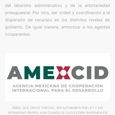
del laberinto administrativo y de la arbitrariedad
presupuestal. Por otro, dar orden y coordinación a la
dispersión de recursos en los distintos niveles de
gobierno. De igual manera, armonizar a los agentes
cooperantes.
ÁRBOL QUE CRECE TORCIDO. SIN AUTONOMÍA POR LEY Y SIN
PATRIMONIO PROPIO, AUN CUANDO SE DIJO ESTABA INSPIRADA EN