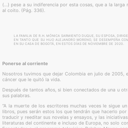
(…) pese a su indiferencia por esta cosas, que a la lar
al coito. (Pág. 336).
LA FAMILIA DE R.H. MÓNICA SARMIENTO DUQUE, SU ESPOSA, DIRIG
EN TANTO QUE SU HIJO ALEJANDRO MORENO, SE DESEMPEÑA COM
EN SU CASA DE BOGOTÁ, EN ESTOS DÍAS DE NOVIEMBRE DE 2020.
Ponerse al corriente
Nosotros tuvimos que dejar Colombia en julio de 2005, 
cáncer que le quitó la vida.
Después de tantos años, si bien conectados de una u otr
sus palabras.
“A la muerte de los escritores muchas veces le sigue un
libros, pues serán estos los que tendrán que hacerlo po
traducir y reeditar sus novelas y ensayos, y las iniciativ
literaturas del continente e incluso de Europa, no solo c