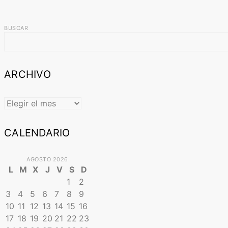
BUSCAR
ARCHIVO
ARCHIVO
CALENDARIO
AGOSTO 2026
L
M
X
J
V
S
D
1
2
3
4
5
6
7
8
9
10
11
12
13
14
15
16
17
18
19
20
21
22
23