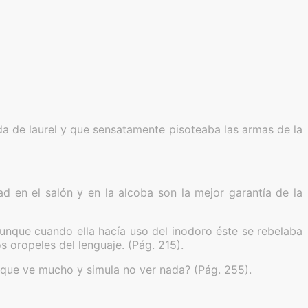
da de laurel y que sensatamente pisoteaba las armas de la
ad en el salón y en la alcoba son la mejor garantía de la
unque cuando ella hacía uso del inodoro éste se rebelaba
s oropeles del lenguaje. (Pág. 215).
l que ve mucho y simula no ver nada? (Pág. 255).