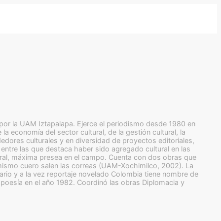
 por la UAM Iztapalapa. Ejerce el periodismo desde 1980 en
a economía del sector cultural, de la gestión cultural, la
dedores culturales y en diversidad de proyectos editoriales,
entre las que destaca haber sido agregado cultural en las
ural, máxima presea en el campo. Cuenta con dos obras que
 mismo cuero salen las correas (UAM-Xochimilco, 2002). La
ario y a la vez reportaje novelado Colombia tiene nombre de
poesía en el año 1982. Coordinó las obras Diplomacia y