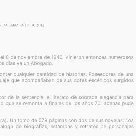
NICA SARMIENTO DUQUE).
 el 8 de noviembre de 1946. Vinieron entonces numerosos
tos días ya un Abogado.
ontar cualquier cantidad de historias. Poseedores de una
enguaje que acompañaban de sus dotes escénicos surgidos
or de la sentencia, el literato de sobrada elegancia para
ayo que se remonta a finales de los años 70, apenas pude
ra). Un tomo de 579 páginas con dos de sus novelas:
Los
tálogo de biografías, estampas y retratos de personajes