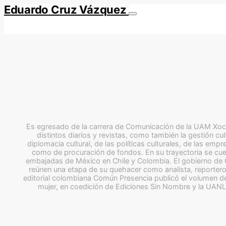
Eduardo Cruz Vázquez
Es egresado de la carrera de Comunicación de la UAM Xochi
distintos diarios y revistas, como también la gestión cul
diplomacia cultural, de las políticas culturales, de las em
como de procuración de fondos. En su trayectoria se cuen
embajadas de México en Chile y Colombia. El gobierno de 
reúnen una etapa de su quehacer como analista, reportero
editorial colombiana Común Presencia publicó el volumen de
mujer, en coedición de Ediciones Sin Nombre y la UANL