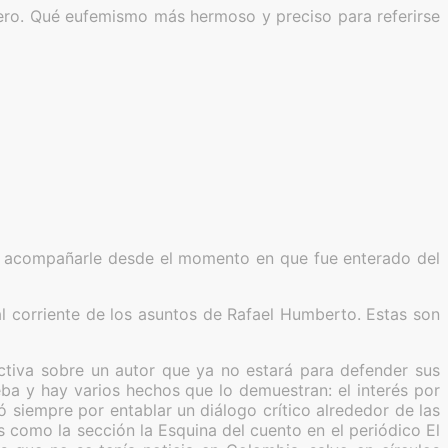
mero. Qué eufemismo más hermoso y preciso para referirse
os acompañarle desde el momento en que fue enterado del
l corriente de los asuntos de Rafael Humberto. Estas son
ctiva sobre un autor que ya no estará para defender sus
ba y hay varios hechos que lo demuestran: el interés por
zó siempre por entablar un diálogo crítico alrededor de las
s como la sección la Esquina del cuento en el periódico El