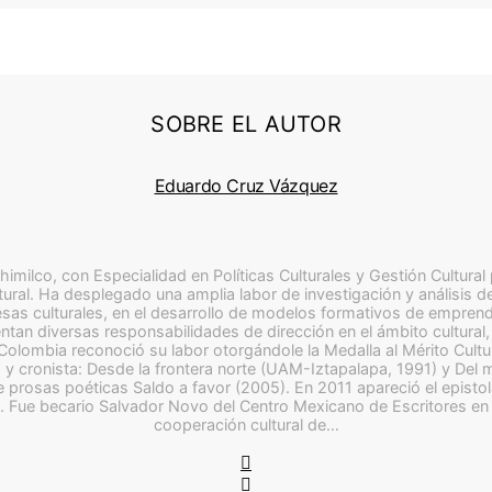
SOBRE EL AUTOR
Eduardo Cruz Vázquez
milco, con Especialidad en Políticas Culturales y Gestión Cultural
tural. Ha desplegado una amplia labor de investigación y análisis de l
presas culturales, en el desarrollo de modelos formativos de empren
tan diversas responsabilidades de dirección en el ámbito cultural, 
Colombia reconoció su labor otorgándole la Medalla al Mérito Cult
 y cronista: Desde la frontera norte (UAM-Iztapalapa, 1991) y Del
 prosas poéticas Saldo a favor (2005). En 2011 apareció el epistol
. Fue becario Salvador Novo del Centro Mexicano de Escritores en 
cooperación cultural de…