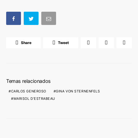
Share
Tweet
Temas relacionados
CARLOS GENEROSO
GINA VON STERNENFELS
MARISOL D’ESTRABEAU