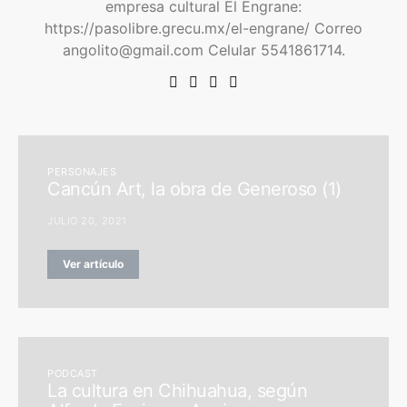
empresa cultural El Engrane:
https://pasolibre.grecu.mx/el-engrane/ Correo
angolito@gmail.com Celular 5541861714.
PERSONAJES
Cancún Art, la obra de Generoso (1)
JULIO 20, 2021
Ver artículo
PODCAST
La cultura en Chihuahua, según