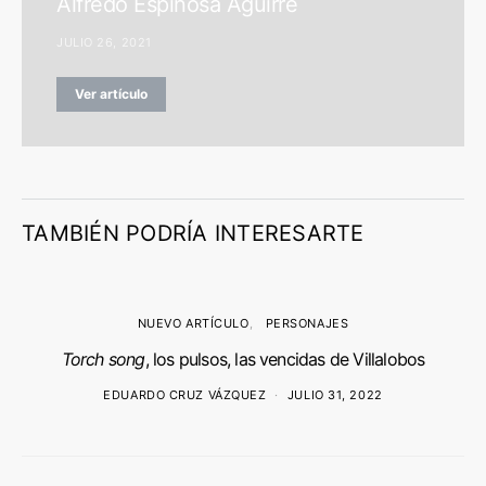
Alfredo Espinosa Aguirre
JULIO 26, 2021
Ver artículo
TAMBIÉN PODRÍA INTERESARTE
NUEVO ARTÍCULO
PERSONAJES
Torch song
, los pulsos, las vencidas de Villalobos
EDUARDO CRUZ VÁZQUEZ
JULIO 31, 2022