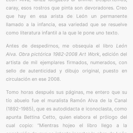
caray, esos rostros que pinta son devoradores. Creo
que hay en esa arista de León un permanente
llamado a la infancia, esa variedad que se resuelve
como literatura infantil a la que le pone uno texto.
Antes de despedirnos, me obsequia el libro
León
Alva. Obra pictórica 1982-2008 Art Work
, edición del
artista de mil ejemplares firmados, numerados, con
sello de autenticidad y dibujo original, puesto en
circulación en ese 2008.
Tomo horas después sus páginas, me entero que su
tío abuelo fue el muralista Ramón Alva de la Canal
(1892-1985), que es autodidacta e iconoclasta, como
apunta Bettina Cetto, quien elabora el prólogo del
cual copio: “Mientras hojeo el libro llego a la