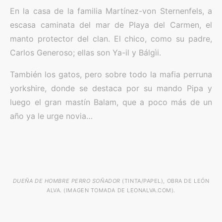
En la casa de la familia Martínez-von Sternenfels, a
escasa caminata del mar de Playa del Carmen, el
manto protector del clan. El chico, como su padre,
Carlos Generoso; ellas son Ya-il y Bálgìi.
También los gatos, pero sobre todo la mafia perruna
yorkshire, donde se destaca por su mando Pipa y
luego el gran mastín Balam, que a poco más de un
año ya le urge novia…
DUEÑA DE HOMBRE PERRO SOÑADOR
(TINTA/PAPEL), OBRA DE LEÓN
ALVA. (IMAGEN TOMADA DE LEONALVA.COM).