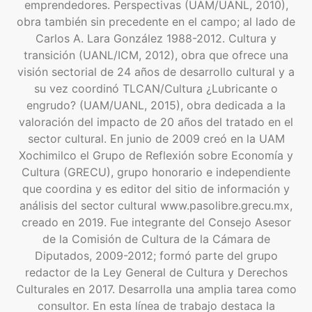
emprendedores. Perspectivas (UAM/UANL, 2010),
obra también sin precedente en el campo; al lado de
Carlos A. Lara González 1988-2012. Cultura y
transición (UANL/ICM, 2012), obra que ofrece una
visión sectorial de 24 años de desarrollo cultural y a
su vez coordinó TLCAN/Cultura ¿Lubricante o
engrudo? (UAM/UANL, 2015), obra dedicada a la
valoración del impacto de 20 años del tratado en el
sector cultural. En junio de 2009 creó en la UAM
Xochimilco el Grupo de Reflexión sobre Economía y
Cultura (GRECU), grupo honorario e independiente
que coordina y es editor del sitio de información y
análisis del sector cultural www.pasolibre.grecu.mx,
creado en 2019. Fue integrante del Consejo Asesor
de la Comisión de Cultura de la Cámara de
Diputados, 2009-2012; formó parte del grupo
redactor de la Ley General de Cultura y Derechos
Culturales en 2017. Desarrolla una amplia tarea como
consultor. En esta línea de trabajo destaca la