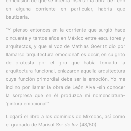
conclusión de que se intenta insertar la obra de León
en alguna corriente en particular, habría que
bautizarla.
“Y pienso entonces en la corriente que surgió hace
cincuenta y tantos años en México entre escultores y
arquitectos, y que el voz de Mathias Goeritz dio por
llamarse ‘arquitectura emocional’, es decir, en su grito
de protesta por el giro que había tomado la
arquitectura funcional, enlazaron aquella arquitectura
cuya función primordial debe ser la emoción. Yo me
inclino por llamar la obra de León Alva -sin conocer
la sorpresa que en él produzca mi nomenclatura-
‘pintura emocional’”.
Llegará el libro a los dominios de Mixcoac, así como
el grabado de Marisol
Ser de luz
(48/50).