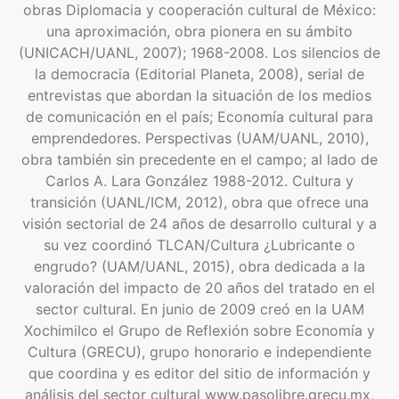
obras Diplomacia y cooperación cultural de México:
una aproximación, obra pionera en su ámbito
(UNICACH/UANL, 2007); 1968-2008. Los silencios de
la democracia (Editorial Planeta, 2008), serial de
entrevistas que abordan la situación de los medios
de comunicación en el país; Economía cultural para
emprendedores. Perspectivas (UAM/UANL, 2010),
obra también sin precedente en el campo; al lado de
Carlos A. Lara González 1988-2012. Cultura y
transición (UANL/ICM, 2012), obra que ofrece una
visión sectorial de 24 años de desarrollo cultural y a
su vez coordinó TLCAN/Cultura ¿Lubricante o
engrudo? (UAM/UANL, 2015), obra dedicada a la
valoración del impacto de 20 años del tratado en el
sector cultural. En junio de 2009 creó en la UAM
Xochimilco el Grupo de Reflexión sobre Economía y
Cultura (GRECU), grupo honorario e independiente
que coordina y es editor del sitio de información y
análisis del sector cultural www.pasolibre.grecu.mx,