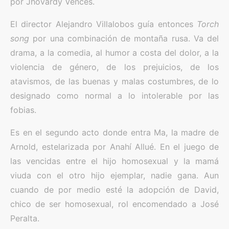
por Jhovardy Vences.
El director Alejandro Villalobos guía entonces
Torch
song
por una combinación de montaña rusa. Va del
drama, a la comedia, al humor a costa del dolor, a la
violencia de género, de los prejuicios, de los
atavismos, de las buenas y malas costumbres, de lo
designado como normal a lo intolerable por las
fobias.
Es en el segundo acto donde entra Ma, la madre de
Arnold, estelarizada por Anahí Allué. En el juego de
las vencidas entre el hijo homosexual y la mamá
viuda con el otro hijo ejemplar, nadie gana. Aun
cuando de por medio esté la adopción de David,
chico de ser homosexual, rol encomendado a José
Peralta.