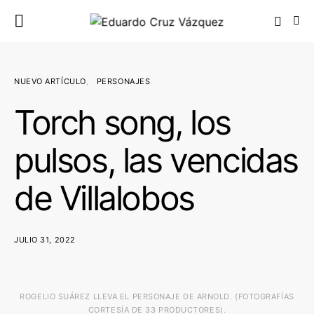
NUEVO ARTÍCULO
PERSONAJES
Torch song, los
pulsos, las vencidas
de Villalobos
JULIO 31, 2022
ROGELIO SUÁREZ LLEVA EL PERSONAJE DE ARNOLD. (FOTOGRAFÍAS
CORTESÍA DE 33 PRODUCTORES).