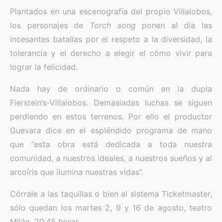
Plantados en una escenografía del propio Villalobos,
los personajes de
Torch song
ponen al día las
incesantes batallas por el respeto a la diversidad, la
tolerancia y el derecho a elegir el cómo vivir para
lograr la felicidad.
Nada hay de ordinario o común en la dupla
Fierstein’s-Villalobos. Demasiadas luchas se siguen
perdiendo en estos terrenos. Por ello el productor
Guevara dice en el espléndido programa de mano
que “esta obra está dedicada a toda nuestra
comunidad, a nuestros ideales, a nuestros sueños y al
arcoíris que ilumina nuestras vidas”.
Córrale a las taquillas o bien al sistema Ticketmaster,
sólo quedan los martes 2, 9 y 16 de agosto, teatro
Milán, 20:45 horas.