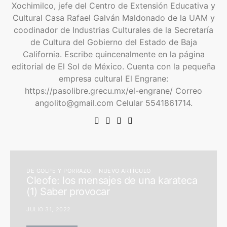
Xochimilco, jefe del Centro de Extensión Educativa y
Cultural Casa Rafael Galván Maldonado de la UAM y
coodinador de Industrias Culturales de la Secretaría
de Cultura del Gobierno del Estado de Baja
California. Escribe quincenalmente en la página
editorial de El Sol de México. Cuenta con la pequeña
empresa cultural El Engrane:
https://pasolibre.grecu.mx/el-engrane/ Correo
angolito@gmail.com Celular 5541861714.
DE GOLPE Y PORRAZO
NUEVO ARTÍCULO
Cleofe: los mensajes de una karateca
(1) Saber provocar
JULIO 31, 2022