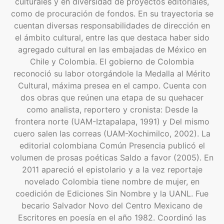
culturales y en diversidad de proyectos editoriales,
como de procuración de fondos. En su trayectoria se
cuentan diversas responsabilidades de dirección en
el ámbito cultural, entre las que destaca haber sido
agregado cultural en las embajadas de México en
Chile y Colombia. El gobierno de Colombia
reconoció su labor otorgándole la Medalla al Mérito
Cultural, máxima presea en el campo. Cuenta con
dos obras que reúnen una etapa de su quehacer
como analista, reportero y cronista: Desde la
frontera norte (UAM-Iztapalapa, 1991) y Del mismo
cuero salen las correas (UAM-Xochimilco, 2002). La
editorial colombiana Común Presencia publicó el
volumen de prosas poéticas Saldo a favor (2005). En
2011 apareció el epistolario y a la vez reportaje
novelado Colombia tiene nombre de mujer, en
coedición de Ediciones Sin Nombre y la UANL. Fue
becario Salvador Novo del Centro Mexicano de
Escritores en poesía en el año 1982. Coordinó las