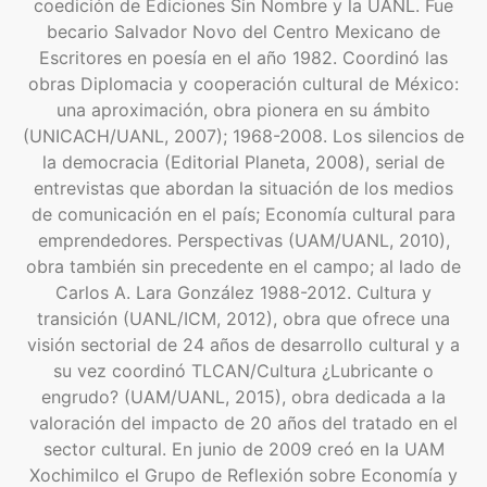
coedición de Ediciones Sin Nombre y la UANL. Fue
becario Salvador Novo del Centro Mexicano de
Escritores en poesía en el año 1982. Coordinó las
obras Diplomacia y cooperación cultural de México:
una aproximación, obra pionera en su ámbito
(UNICACH/UANL, 2007); 1968-2008. Los silencios de
la democracia (Editorial Planeta, 2008), serial de
entrevistas que abordan la situación de los medios
de comunicación en el país; Economía cultural para
emprendedores. Perspectivas (UAM/UANL, 2010),
obra también sin precedente en el campo; al lado de
Carlos A. Lara González 1988-2012. Cultura y
transición (UANL/ICM, 2012), obra que ofrece una
visión sectorial de 24 años de desarrollo cultural y a
su vez coordinó TLCAN/Cultura ¿Lubricante o
engrudo? (UAM/UANL, 2015), obra dedicada a la
valoración del impacto de 20 años del tratado en el
sector cultural. En junio de 2009 creó en la UAM
Xochimilco el Grupo de Reflexión sobre Economía y