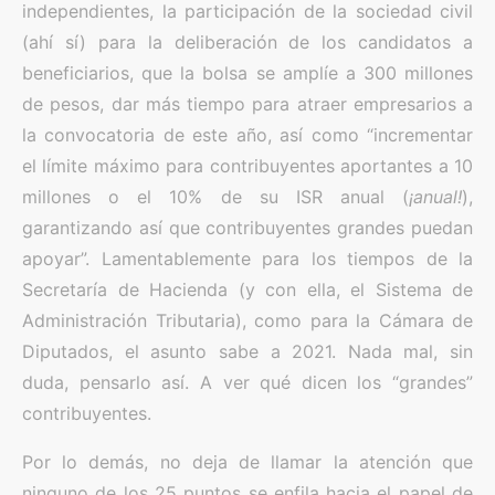
independientes, la participación de la sociedad civil
(ahí sí) para la deliberación de los candidatos a
beneficiarios, que la bolsa se amplíe a 300 millones
de pesos, dar más tiempo para atraer empresarios a
la convocatoria de este año, así como “incrementar
el límite máximo para contribuyentes aportantes a 10
millones o el 10% de su ISR anual (
¡anual!
),
garantizando así que contribuyentes grandes puedan
apoyar”. Lamentablemente para los tiempos de la
Secretaría de Hacienda (y con ella, el Sistema de
Administración Tributaria), como para la Cámara de
Diputados, el asunto sabe a 2021. Nada mal, sin
duda, pensarlo así. A ver qué dicen los “grandes”
contribuyentes.
Por lo demás, no deja de llamar la atención que
ninguno de los 25 puntos se enfila hacia el papel de