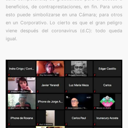
beneficios, de contraprestaciones, en fin. Para unos
esto puede simbolizarse en una Cámara; para otros
en un Corporativo. Lo cierto es que el gran peligro
viene después del coronavirus (d.C): todo queda
igual.