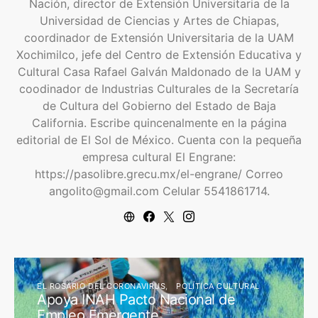
Nación, director de Extensión Universitaria de la
Universidad de Ciencias y Artes de Chiapas,
coordinador de Extensión Universitaria de la UAM
Xochimilco, jefe del Centro de Extensión Educativa y
Cultural Casa Rafael Galván Maldonado de la UAM y
coodinador de Industrias Culturales de la Secretaría
de Cultura del Gobierno del Estado de Baja
California. Escribe quincenalmente en la página
editorial de El Sol de México. Cuenta con la pequeña
empresa cultural El Engrane:
https://pasolibre.grecu.mx/el-engrane/ Correo
angolito@gmail.com Celular 5541861714.
EL ROSARIO DEL CORONAVIRUS
POLÍTICA CULTURAL
Apoya INAH Pacto Nacional de
Empleo Emergente