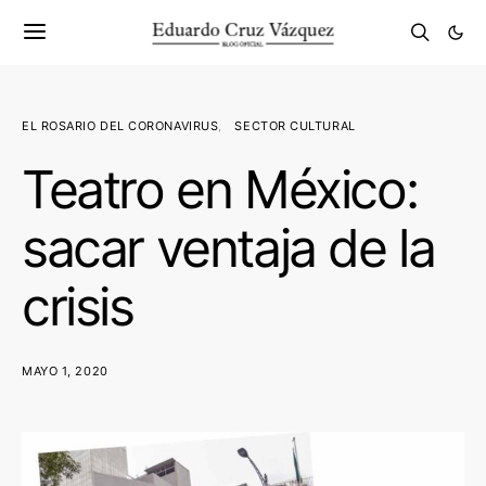
EL ROSARIO DEL CORONAVIRUS
SECTOR CULTURAL
Teatro en México:
sacar ventaja de la
crisis
MAYO 1, 2020