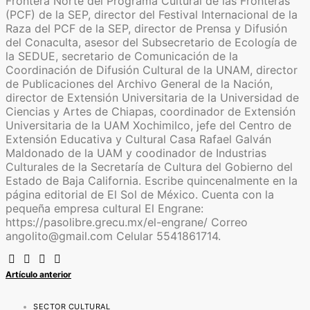
Frontera Norte del Programa Cultural de las Fronteras
(PCF) de la SEP, director del Festival Internacional de la
Raza del PCF de la SEP, director de Prensa y Difusión
del Conaculta, asesor del Subsecretario de Ecología de
la SEDUE, secretario de Comunicación de la
Coordinación de Difusión Cultural de la UNAM, director
de Publicaciones del Archivo General de la Nación,
director de Extensión Universitaria de la Universidad de
Ciencias y Artes de Chiapas, coordinador de Extensión
Universitaria de la UAM Xochimilco, jefe del Centro de
Extensión Educativa y Cultural Casa Rafael Galván
Maldonado de la UAM y coodinador de Industrias
Culturales de la Secretaría de Cultura del Gobierno del
Estado de Baja California. Escribe quincenalmente en la
página editorial de El Sol de México. Cuenta con la
pequeña empresa cultural El Engrane:
https://pasolibre.grecu.mx/el-engrane/ Correo
angolito@gmail.com Celular 5541861714.
Artículo anterior
SECTOR CULTURAL