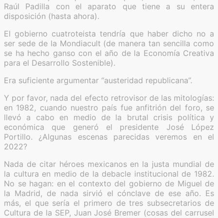
Raúl Padilla con el aparato que tiene a su entera
disposición (hasta ahora).
El gobierno cuatroteista tendría que haber dicho no a
ser sede de la Mondiacult (de manera tan sencilla como
se ha hecho ganso con el año de la Economía Creativa
para el Desarrollo Sostenible).
Era suficiente argumentar “austeridad republicana”.
Y por favor, nada del efecto retrovisor de las mitologías:
en 1982, cuando nuestro país fue anfitrión del foro, se
llevó a cabo en medio de la brutal crisis política y
económica que generó el presidente José López
Portillo. ¿Algunas escenas parecidas veremos en el
2022?
Nada de citar héroes mexicanos en la justa mundial de
la cultura en medio de la debacle institucional de 1982.
No se hagan: en el contexto del gobierno de Miguel de
la Madrid, de nada sirvió el cónclave de ese año. Es
más, el que sería el primero de tres subsecretarios de
Cultura de la SEP, Juan José Bremer (cosas del carrusel