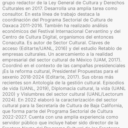
grupo redactor de la Ley General de Cultura y Derechos
Culturales en 2017. Desarrolla una amplia tarea como
consultor. En esta línea de trabajo destaca la
coordinación del Programa Sectorial de Cultura de
Oaxaca 2011-2016. También ha realizado análisis
económicos del Festival Internacional Cervantino y del
Centro de Cultura Digital, organismos del entonces
Conaculta. Es autor de Sector Cultural. Claves de
acceso (Editarte/UANL, 2016) y del estudio Retablo de
empresas culturales. Un acercamiento a la realidad
empresarial del sector cultural de México (UAM, 2017).
Coordinó en el contexto de las campañas presidenciales
¡Es la reforma cultural, Presidente! Propuestas para el
sexenio 2018-2024 (Editarte, 2017). Sus obras más
recientes son Antología de la gestión cultural. Episodios
de vida (UANL, 2019), Diplomacia cultural, la vida (UANL
2020) y Vislumbres del sector cultural (UANL/Lectorum
2024). En 2022 elaboró la caracterización del sector
cultural para la Secretaría de Cultura de Baja California,
que forma parte del Programa Sectorial de Cultura
2022-2027. Cuenta con una amplia experiencia como
servidor público que incluye haber sido director de la