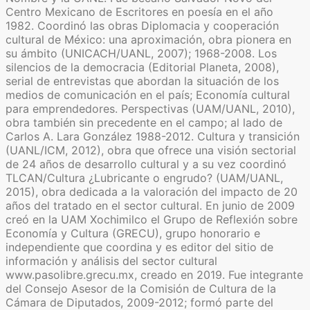
Centro Mexicano de Escritores en poesía en el año
1982. Coordinó las obras Diplomacia y cooperación
cultural de México: una aproximación, obra pionera en
su ámbito (UNICACH/UANL, 2007); 1968-2008. Los
silencios de la democracia (Editorial Planeta, 2008),
serial de entrevistas que abordan la situación de los
medios de comunicación en el país; Economía cultural
para emprendedores. Perspectivas (UAM/UANL, 2010),
obra también sin precedente en el campo; al lado de
Carlos A. Lara González 1988-2012. Cultura y transición
(UANL/ICM, 2012), obra que ofrece una visión sectorial
de 24 años de desarrollo cultural y a su vez coordinó
TLCAN/Cultura ¿Lubricante o engrudo? (UAM/UANL,
2015), obra dedicada a la valoración del impacto de 20
años del tratado en el sector cultural. En junio de 2009
creó en la UAM Xochimilco el Grupo de Reflexión sobre
Economía y Cultura (GRECU), grupo honorario e
independiente que coordina y es editor del sitio de
información y análisis del sector cultural
www.pasolibre.grecu.mx, creado en 2019. Fue integrante
del Consejo Asesor de la Comisión de Cultura de la
Cámara de Diputados, 2009-2012; formó parte del