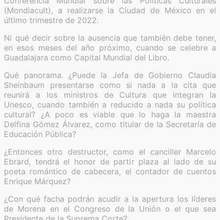
Conferencia Mundial sobre las Políticas Culturales
(Mondiacult), a realizarse la Ciudad de México en el
último trimestre de 2022.
Ni qué decir sobre la ausencia que también debe tener,
en esos meses del año próximo, cuando se celebre a
Guadalajara como Capital Mundial del Libro.
Qué panorama. ¿Puede la Jefa de Gobierno Claudia
Sheinbaum presentarse como si nada a la cita que
reunirá a los ministros de Cultura que integran la
Unesco, cuando también a reducido a nada su política
cultural? ¿A poco es viable que lo haga la maestra
Delfina Gómez Álvarez, como titular de la Secretaría de
Educación Pública?
¿Entonces otro destructor, como el canciller Marcelo
Ebrard, tendrá el honor de partir plaza al lado de su
poeta romántico de cabecera, el contador de cuentos
Enrique Márquez?
¿Con qué facha podrán acudir a la apertura los líderes
de Morena en el Congreso de la Unión o el que sea
Presidente de la Suprema Corte?