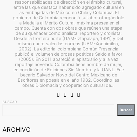
responsabilidades de dirección en el ámbito cultural,
entre las que destaca haber sido agregado cultural en
las embajadas de México en Chile y Colombia. El
gobierno de Colombia reconoció su labor otorgándole
la Medalla al Mérito Cultural, máxima presea en el
campo. Cuenta con dos obras que reúnen una etapa
de su quehacer como analista, reportero y cronista:
Desde la frontera norte (UAM-Iztapalapa, 1991) y Del
mismo cuero salen las correas (UAM-Xochimilco,
2002). La editorial colombiana Común Presencia
publicó el volumen de prosas poéticas Saldo a favor
(2005). En 2011 apareció el epistolario y a la vez
reportaje novelado Colombia tiene nombre de mujer,
en coedición de Ediciones Sin Nombre y la UANL. Fue
becario Salvador Novo del Centro Mexicano de
Escritores en poesía en el año 1982. Coordinó las
obras Diplomacia y cooperación cultural de…
BUSCAR
Buscar
ARCHIVO