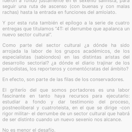
fueron a fondo justamente en el sexenio salinista, para
seguir una ruta de ascenso (con buenas y con malas
rachas) hasta la entrada en funciones del amloiato.
Y por esta ruta también el epílogo a la serie de cuatro
entregas que titulamos “4T: el derrumbe que apalanca un
nuevo sector cultural”.
Como parte del sector cultural ¿a dónde ha sido
arrojada la labor de los grupos académicos, de los
especialistas (sabiondos) en las distintas aristas del
desarrollo sectorial? ¿a dónde el diario trajinar de los
periodistas, los reporteros y comentócratas del ámbito?
En efecto, son parte de las filas de los conservadores.
El griterío del que somos portadores es una labor
fascinante en tanto haya recursos para ejecutarlo:
estudiar a fondo y dar testimonio del proceso,
postneoliberal y cuatroteista, en el que se dirige -con
rigor militar- el derrumbe de un sector cultural que habrá
de ser distinto cuando un nuevo sexenio nos alcance.
No es menor el desafío.