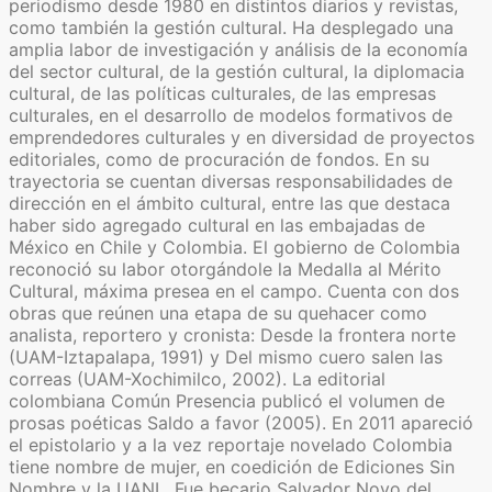
periodismo desde 1980 en distintos diarios y revistas,
como también la gestión cultural. Ha desplegado una
amplia labor de investigación y análisis de la economía
del sector cultural, de la gestión cultural, la diplomacia
cultural, de las políticas culturales, de las empresas
culturales, en el desarrollo de modelos formativos de
emprendedores culturales y en diversidad de proyectos
editoriales, como de procuración de fondos. En su
trayectoria se cuentan diversas responsabilidades de
dirección en el ámbito cultural, entre las que destaca
haber sido agregado cultural en las embajadas de
México en Chile y Colombia. El gobierno de Colombia
reconoció su labor otorgándole la Medalla al Mérito
Cultural, máxima presea en el campo. Cuenta con dos
obras que reúnen una etapa de su quehacer como
analista, reportero y cronista: Desde la frontera norte
(UAM-Iztapalapa, 1991) y Del mismo cuero salen las
correas (UAM-Xochimilco, 2002). La editorial
colombiana Común Presencia publicó el volumen de
prosas poéticas Saldo a favor (2005). En 2011 apareció
el epistolario y a la vez reportaje novelado Colombia
tiene nombre de mujer, en coedición de Ediciones Sin
Nombre y la UANL. Fue becario Salvador Novo del