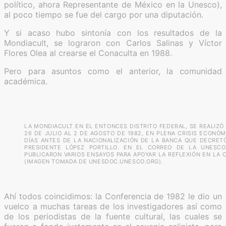
político, ahora Representante de México en la Unesco),
al poco tiempo se fue del cargo por una diputación.
Y si acaso hubo sintonía con los resultados de la
Mondiacult, se lograron con Carlos Salinas y Víctor
Flores Olea al crearse el Conaculta en 1988.
Pero para asuntos como el anterior, la comunidad
académica.
LA MONDIACULT EN EL ENTONCES DISTRITO FEDERAL, SE REALIZÓ
26 DE JULIO AL 2 DE AGOSTO DE 1982, EN PLENA CRISIS ECONÓM
DÍAS ANTES DE LA NACIONALIZACIÓN DE LA BANCA QUE DECRET
PRESIDENTE LÓPEZ PORTILLO. EN EL CORREO DE LA UNESCO
PUBLICARON VARIOS ENSAYOS PARA APOYAR LA REFLEXIÓN EN LA C
(IMAGEN TOMADA DE UNESDOC.UNESCO.ORG).
Ahí todos coincidimos: la Conferencia de 1982 le dio un
vuelco a muchas tareas de los investigadores así como
de los periodistas de la fuente cultural, las cuales se