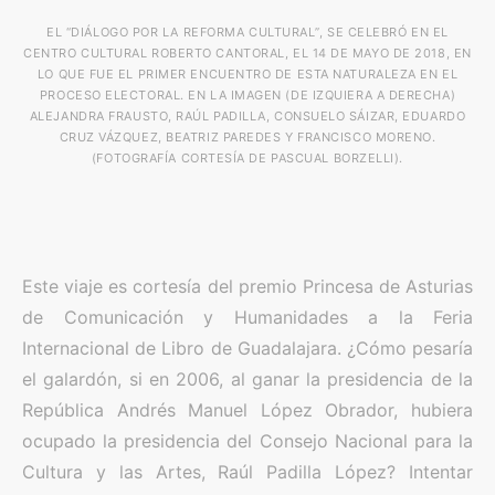
EL “DIÁLOGO POR LA REFORMA CULTURAL”, SE CELEBRÓ EN EL
CENTRO CULTURAL ROBERTO CANTORAL, EL 14 DE MAYO DE 2018, EN
LO QUE FUE EL PRIMER ENCUENTRO DE ESTA NATURALEZA EN EL
PROCESO ELECTORAL. EN LA IMAGEN (DE IZQUIERA A DERECHA)
ALEJANDRA FRAUSTO, RAÚL PADILLA, CONSUELO SÁIZAR, EDUARDO
CRUZ VÁZQUEZ, BEATRIZ PAREDES Y FRANCISCO MORENO.
(FOTOGRAFÍA CORTESÍA DE PASCUAL BORZELLI).
Este viaje es cortesía del premio Princesa de Asturias
de Comunicación y Humanidades a la Feria
Internacional de Libro de Guadalajara. ¿Cómo pesaría
el galardón, si en 2006, al ganar la presidencia de la
República Andrés Manuel López Obrador, hubiera
ocupado la presidencia del Consejo Nacional para la
Cultura y las Artes, Raúl Padilla López? Intentar