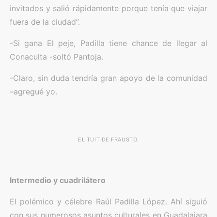
invitados y salió rápidamente porque tenía que viajar
fuera de la ciudad”.
-Si gana El peje, Padilla tiene chance de llegar al
Conaculta -soltó Pantoja.
-Claro, sin duda tendría gran apoyo de la comunidad
–agregué yo.
EL TUIT DE FRAUSTO.
Intermedio y cuadrilátero
El polémico y célebre Raúl Padilla López. Ahí siguió
con sus numerosos asuntos culturales en Guadalajara