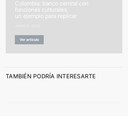
Colombia: banco central con
funciones culturales;
un ejemplo para replicar
JUNIO 17, 2020
Ver artículo
TAMBIÉN PODRÍA INTERESARTE