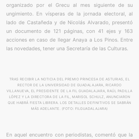
organizado por el Grecu al mes siguiente de su
ungimiento. En vísperas de la jornada electoral, al
lado de Castañeda y de Nicolás Alvarado, presentó
un documento de 121 páginas, con 41 ejes y 163
acciones en caso de llegar Anaya a Los Pinos. Entre
las novedades, tener una Secretaría de las Culturas.
TRAS RECIBIR LA NOTICIA DEL PREMIO PRINCESA DE ASTURIAS, EL
RECTOR DE LA UNIVERSIDAD DE GUADALAJARA, RICARDO
VILLANUEVA, EL PRESIDENTE DE LA FIL GUADALAJARA, RAÚL PADILLA
LÓPEZ Y LA DIRECTORA DE LA FIL, MARISOL SCHULZ, ANUNCIARON
QUE HABRÁ FIESTA LIBRERA. LOS DETALLES DEFINITIVOS SE SABRÁN
MÁS ADELANTE. (FOTO: FILGUADALAJARA)
En aquel encuentro con periodistas, comentó que la