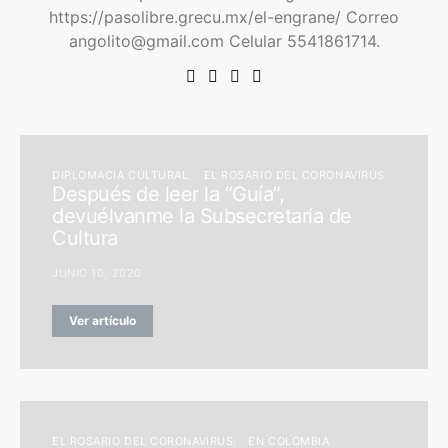
https://pasolibre.grecu.mx/el-engrane/ Correo
angolito@gmail.com Celular 5541861714.
DIPLOMACIA CULTURAL
EL ROSARIO DEL CORONAVIRUS
Después de leer la “Guía”,
devuélvanme la Subsecretaría de
Cultura
JUNIO 10, 2020
Ver artículo
EL ROSARIO DEL CORONAVIRUS
EN COLOMBIA