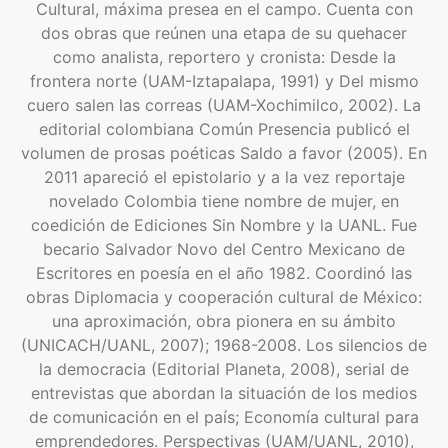
Cultural, máxima presea en el campo. Cuenta con
dos obras que reúnen una etapa de su quehacer
como analista, reportero y cronista: Desde la
frontera norte (UAM-Iztapalapa, 1991) y Del mismo
cuero salen las correas (UAM-Xochimilco, 2002). La
editorial colombiana Común Presencia publicó el
volumen de prosas poéticas Saldo a favor (2005). En
2011 apareció el epistolario y a la vez reportaje
novelado Colombia tiene nombre de mujer, en
coedición de Ediciones Sin Nombre y la UANL. Fue
becario Salvador Novo del Centro Mexicano de
Escritores en poesía en el año 1982. Coordinó las
obras Diplomacia y cooperación cultural de México:
una aproximación, obra pionera en su ámbito
(UNICACH/UANL, 2007); 1968-2008. Los silencios de
la democracia (Editorial Planeta, 2008), serial de
entrevistas que abordan la situación de los medios
de comunicación en el país; Economía cultural para
emprendedores. Perspectivas (UAM/UANL, 2010),