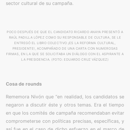
sector cultural de su campaña.
POCO DESPUÉS DE QUE EL CANDIDATO RICARDO ANAYA PRESENTÓ A
RAÚL PADILLA LÓPEZ COMO SU RESPONSABLE DE CULTURA, SE LE
ENTREGÓ EL LIBRO COLECTIVO ¡ES LA REFORMA CULTURAL,
PRESIDENTE!, ACOMPAÑADO DE UNA CARTA CON NUMEROSAS
FIRMAS, EN LA QUE SE SOLICITABA UN DIÁLOGO CON EL ASPIRANTE A
LA PRESIDENCIA. (FOTO: EDUARDO CRUZ VÁZQUEZ)
Cosa de rounds
Rememora Nivón que “en realidad, los candidatos se
negaron a discutir éste y otros temas. Era el tiempo
en que los comités de campaña recomendaban evitar
comprometerse con políticas precisas, específicas, y
así fue en el caso de dicho esfuerzo en el marco de