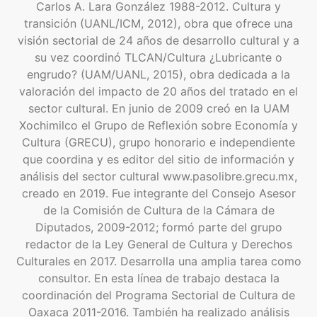
Carlos A. Lara González 1988-2012. Cultura y
transición (UANL/ICM, 2012), obra que ofrece una
visión sectorial de 24 años de desarrollo cultural y a
su vez coordinó TLCAN/Cultura ¿Lubricante o
engrudo? (UAM/UANL, 2015), obra dedicada a la
valoración del impacto de 20 años del tratado en el
sector cultural. En junio de 2009 creó en la UAM
Xochimilco el Grupo de Reflexión sobre Economía y
Cultura (GRECU), grupo honorario e independiente
que coordina y es editor del sitio de información y
análisis del sector cultural www.pasolibre.grecu.mx,
creado en 2019. Fue integrante del Consejo Asesor
de la Comisión de Cultura de la Cámara de
Diputados, 2009-2012; formó parte del grupo
redactor de la Ley General de Cultura y Derechos
Culturales en 2017. Desarrolla una amplia tarea como
consultor. En esta línea de trabajo destaca la
coordinación del Programa Sectorial de Cultura de
Oaxaca 2011-2016. También ha realizado análisis