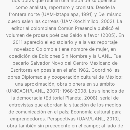
dos obras que reúnen una etapa de su quehacer
como analista, reportero y cronista: Desde la
frontera norte (UAM-Iztapalapa, 1991) y Del mismo
cuero salen las correas (UAM-Xochimilco, 2002). La
editorial colombiana Común Presencia publicó el
volumen de prosas poéticas Saldo a favor (2005). En
2011 apareció el epistolario y a la vez reportaje
novelado Colombia tiene nombre de mujer, en
coedición de Ediciones Sin Nombre y la UANL. Fue
becario Salvador Novo del Centro Mexicano de
Escritores en poesía en el año 1982. Coordinó las
obras Diplomacia y cooperación cultural de México:
una aproximación, obra pionera en su ámbito
(UNICACH/UANL, 2007); 1968-2008. Los silencios de
la democracia (Editorial Planeta, 2008), serial de
entrevistas que abordan la situación de los medios
de comunicación en el país; Economía cultural para
emprendedores. Perspectivas (UAM/UANL, 2010),
obra también sin precedente en el campo; al lado de