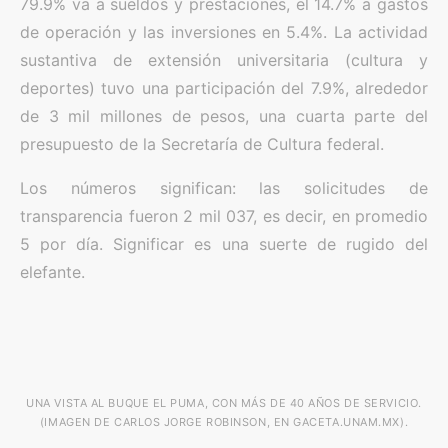
79.9% va a sueldos y prestaciones, el 14.7% a gastos
de operación y las inversiones en 5.4%. La actividad
sustantiva de extensión universitaria (cultura y
deportes) tuvo una participación del 7.9%, alrededor
de 3 mil millones de pesos, una cuarta parte del
presupuesto de la Secretaría de Cultura federal.
Los números significan: las solicitudes de
transparencia fueron 2 mil 037, es decir, en promedio
5 por día. Significar es una suerte de rugido del
elefante.
UNA VISTA AL BUQUE EL PUMA, CON MÁS DE 40 AÑOS DE SERVICIO.
(IMAGEN DE CARLOS JORGE ROBINSON, EN GACETA.UNAM.MX).