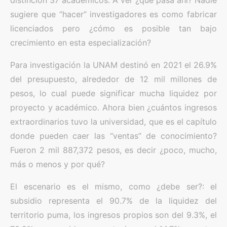
distinción 37 académicos. A ver ¿qué pasa ahí? Nadie
sugiere que “hacer” investigadores es como fabricar
licenciados pero ¿cómo es posible tan bajo
crecimiento en esta especialización?
Para investigación la UNAM destinó en 2021 el 26.9%
del presupuesto, alrededor de 12 mil millones de
pesos, lo cual puede significar mucha liquidez por
proyecto y académico. Ahora bien ¿cuántos ingresos
extraordinarios tuvo la universidad, que es el capítulo
donde pueden caer las “ventas” de conocimiento?
Fueron 2 mil 887,372 pesos, es decir ¿poco, mucho,
más o menos y por qué?
El escenario es el mismo, como ¿debe ser?: el
subsidio representa el 90.7% de la liquidez del
territorio puma, los ingresos propios son del 9.3%, el