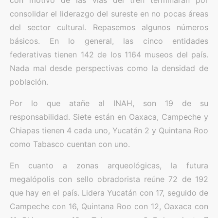
con motivo de las vías del tren terminarán por
consolidar el liderazgo del sureste en no pocas áreas
del sector cultural. Repasemos algunos números
básicos. En lo general, las cinco entidades
federativas tienen 142 de los 1164 museos del país.
Nada mal desde perspectivas como la densidad de
población.
Por lo que atañe al INAH, son 19 de su
responsabilidad. Siete están en Oaxaca, Campeche y
Chiapas tienen 4 cada uno, Yucatán 2 y Quintana Roo
como Tabasco cuentan con uno.
En cuanto a zonas arqueológicas, la futura
megalópolis con sello obradorista reúne 72 de 192
que hay en el país. Lidera Yucatán con 17, seguido de
Campeche con 16, Quintana Roo con 12, Oaxaca con