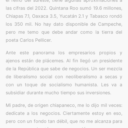
el reino del sureste, tiene algunas aproximaciones a
las cifras del 2022. Quintana Roo sumó 19.6 millones,
Chiapas 7.1, Oaxaca 3.5, Yucatán 2.1 y Tabasco rondó
los 350 mil. No hay dato disponible de Campeche,
pero me temo que debe andar como la tierra del
poeta Carlos Pellicer.
Ante este panorama los empresarios propios y
ajenos están de plácemes. Al fin llegó un presidente
de la República que sabe de negocios. Un ser mezcla
de liberalismo social con neoliberalismo a secas y
con un toque de socialismo humanista. Les va a
subsidiar durante mucho tiempo sus inversiones.
Mi padre, de origen chiapaneco, me lo dijo mil veces:
dedícate a los negocios. Ciertamente estoy en eso,
pero con un fondo tan débil, que no me alcanza para