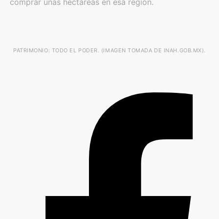
comprar unas hectáreas en esa región.
PATRIMONIO: TODO EL PODER. (IMAGEN TOMADA DE INAH.GOB.MX).