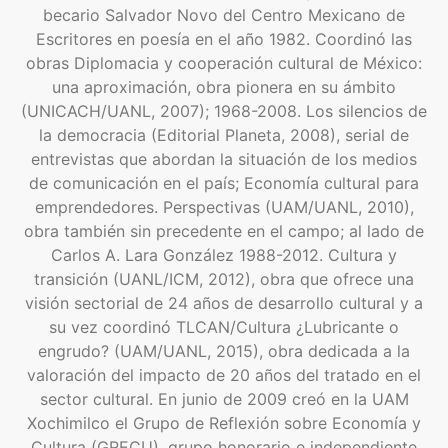
becario Salvador Novo del Centro Mexicano de
Escritores en poesía en el año 1982. Coordinó las
obras Diplomacia y cooperación cultural de México:
una aproximación, obra pionera en su ámbito
(UNICACH/UANL, 2007); 1968-2008. Los silencios de
la democracia (Editorial Planeta, 2008), serial de
entrevistas que abordan la situación de los medios
de comunicación en el país; Economía cultural para
emprendedores. Perspectivas (UAM/UANL, 2010),
obra también sin precedente en el campo; al lado de
Carlos A. Lara González 1988-2012. Cultura y
transición (UANL/ICM, 2012), obra que ofrece una
visión sectorial de 24 años de desarrollo cultural y a
su vez coordinó TLCAN/Cultura ¿Lubricante o
engrudo? (UAM/UANL, 2015), obra dedicada a la
valoración del impacto de 20 años del tratado en el
sector cultural. En junio de 2009 creó en la UAM
Xochimilco el Grupo de Reflexión sobre Economía y
Cultura (GRECU), grupo honorario e independiente