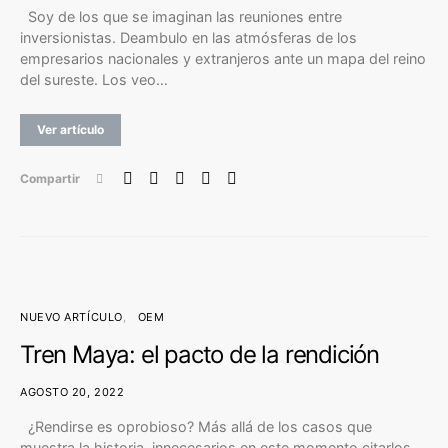
Soy de los que se imaginan las reuniones entre
inversionistas. Deambulo en las atmósferas de los
empresarios nacionales y extranjeros ante un mapa del reino
del sureste. Los veo…
Ver artículo
Compartir
NUEVO ARTÍCULO
OEM
Tren Maya: el pacto de la rendición
AGOSTO 20, 2022
¿Rendirse es oprobioso? Más allá de los casos que
muestra la historia, innecesarios en este momento citarlos,