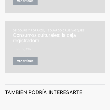
Ver artículo
DE GOLPE Y PORRAZO
EDUARDO CRUZ VÁZQUEZ
Consumos culturales: la caja
registradora
JUNIO 5, 2023
Ver artículo
TAMBIÉN PODRÍA INTERESARTE