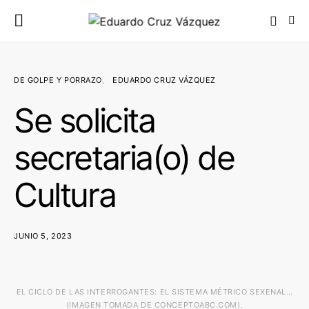
DE GOLPE Y PORRAZO
EDUARDO CRUZ VÁZQUEZ
Se solicita
secretaria(o) de
Cultura
JUNIO 5, 2023
EL CICLO DE LAS INTERROGANTES: EL SISTEMA MÉTRICO SEXENAL…
(IMAGEN TOMADA DE CONCEPTOABC.COM).