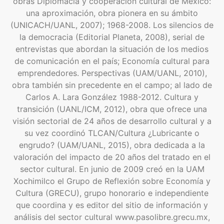
obras Diplomacia y cooperación cultural de México:
una aproximación, obra pionera en su ámbito
(UNICACH/UANL, 2007); 1968-2008. Los silencios de
la democracia (Editorial Planeta, 2008), serial de
entrevistas que abordan la situación de los medios
de comunicación en el país; Economía cultural para
emprendedores. Perspectivas (UAM/UANL, 2010),
obra también sin precedente en el campo; al lado de
Carlos A. Lara González 1988-2012. Cultura y
transición (UANL/ICM, 2012), obra que ofrece una
visión sectorial de 24 años de desarrollo cultural y a
su vez coordinó TLCAN/Cultura ¿Lubricante o
engrudo? (UAM/UANL, 2015), obra dedicada a la
valoración del impacto de 20 años del tratado en el
sector cultural. En junio de 2009 creó en la UAM
Xochimilco el Grupo de Reflexión sobre Economía y
Cultura (GRECU), grupo honorario e independiente
que coordina y es editor del sitio de información y
análisis del sector cultural www.pasolibre.grecu.mx,