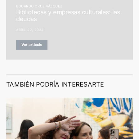
EDUARDO CRUZ VÁZQUEZ
Bibliotecas y empresas culturales: las
deudas
ABRIL 22, 2024
Ver artículo
TAMBIÉN PODRÍA INTERESARTE