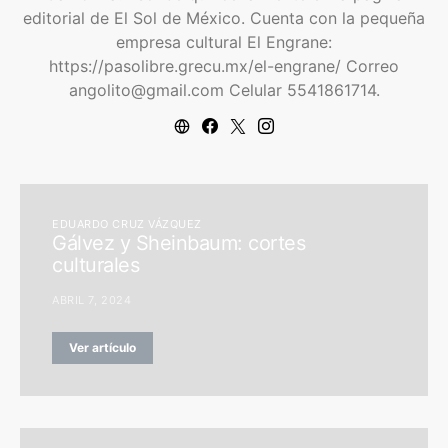
editorial de El Sol de México. Cuenta con la pequeña
empresa cultural El Engrane:
https://pasolibre.grecu.mx/el-engrane/ Correo
angolito@gmail.com Celular 5541861714.
EDUARDO CRUZ VÁZQUEZ
Gálvez y Sheinbaum: cortes
culturales
ABRIL 7, 2024
Ver artículo