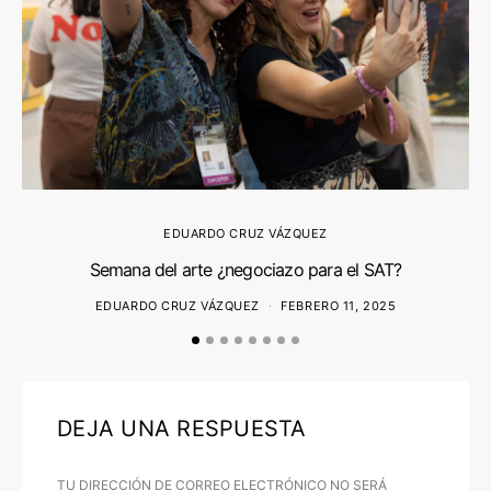
EDUARDO CRUZ VÁZQUEZ
Semana del arte ¿negociazo para el SAT?
EDUARDO CRUZ VÁZQUEZ
FEBRERO 11, 2025
DEJA UNA RESPUESTA
TU DIRECCIÓN DE CORREO ELECTRÓNICO NO SERÁ