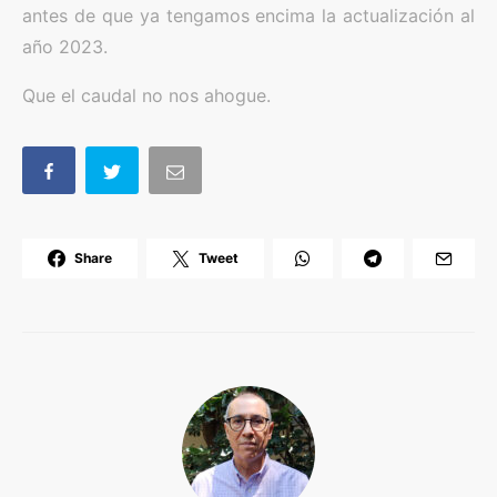
antes de que ya tengamos encima la actualización al
año 2023.
Que el caudal no nos ahogue.
Share
Tweet