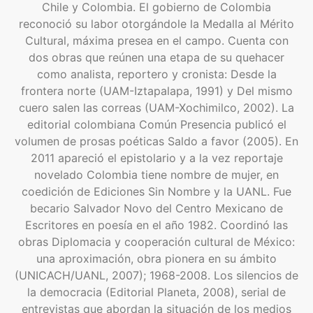
Chile y Colombia. El gobierno de Colombia
reconoció su labor otorgándole la Medalla al Mérito
Cultural, máxima presea en el campo. Cuenta con
dos obras que reúnen una etapa de su quehacer
como analista, reportero y cronista: Desde la
frontera norte (UAM-Iztapalapa, 1991) y Del mismo
cuero salen las correas (UAM-Xochimilco, 2002). La
editorial colombiana Común Presencia publicó el
volumen de prosas poéticas Saldo a favor (2005). En
2011 apareció el epistolario y a la vez reportaje
novelado Colombia tiene nombre de mujer, en
coedición de Ediciones Sin Nombre y la UANL. Fue
becario Salvador Novo del Centro Mexicano de
Escritores en poesía en el año 1982. Coordinó las
obras Diplomacia y cooperación cultural de México:
una aproximación, obra pionera en su ámbito
(UNICACH/UANL, 2007); 1968-2008. Los silencios de
la democracia (Editorial Planeta, 2008), serial de
entrevistas que abordan la situación de los medios