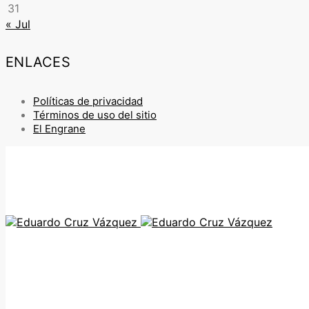
31
« Jul
ENLACES
Políticas de privacidad
Términos de uso del sitio
El Engrane