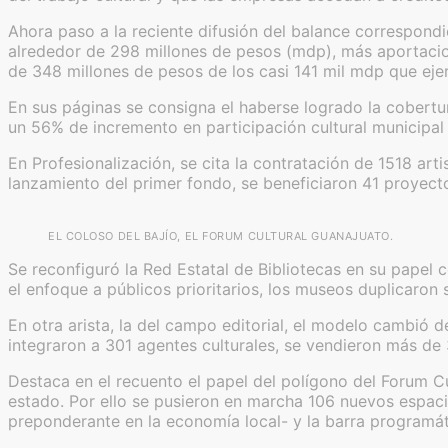
Ahora paso a la reciente difusión del balance correspondie
alrededor de 298 millones de pesos (mdp), más aportacione
de 348 millones de pesos de los casi 141 mil mdp que ejer
En sus páginas se consigna el haberse logrado la cobertu
un 56% de incremento en participación cultural municipal
En Profesionalización, se cita la contratación de 1518 art
lanzamiento del primer fondo, se beneficiaron 41 proyecto
EL COLOSO DEL BAJÍO, EL FORUM CULTURAL GUANAJUATO.
Se reconfiguró la Red Estatal de Bibliotecas en su papel 
el enfoque a públicos prioritarios, los museos duplicaro
En otra arista, la del campo editorial, el modelo cambió de 
integraron a 301 agentes culturales, se vendieron más de
Destaca en el recuento el papel del polígono del Forum Cu
estado. Por ello se pusieron en marcha 106 nuevos espacios
preponderante en la economía local- y la barra programáti