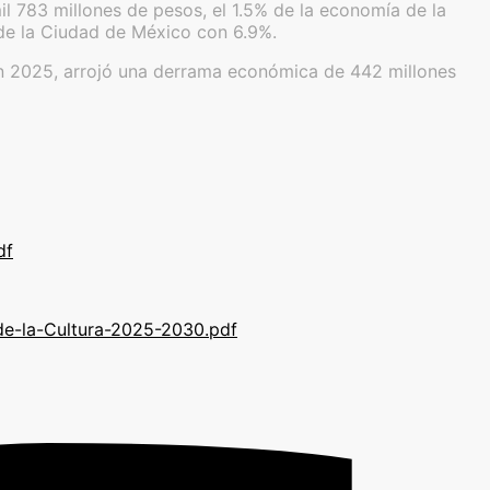
mil 783 millones de pesos, el 1.5% de la economía de la
 de la Ciudad de México con 6.9%.
 en 2025, arrojó una derrama económica de 442 millones
df
de-la-Cultura-2025-2030.pdf