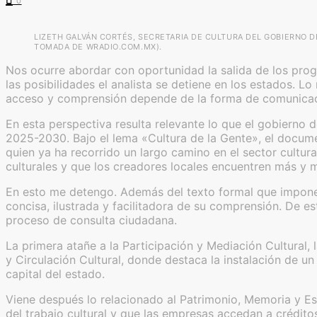
0
LIZETH GALVÁN CORTÉS, SECRETARIA DE CULTURA DEL GOBIERNO 
TOMADA DE WRADIO.COM.MX).
Nos ocurre abordar con oportunidad la salida de los progr
las posibilidades el analista se detiene en los estados.
acceso y comprensión depende de la forma de comunicació
En esta perspectiva resulta relevante lo que el gobierno 
2025-2030. Bajo el lema «Cultura de la Gente», el documen
quien ya ha recorrido un largo camino en el sector cultu
culturales y que los creadores locales encuentren más y
En esto me detengo. Además del texto formal que impone 
concisa, ilustrada y facilitadora de su comprensión. De est
proceso de consulta ciudadana.
La primera atañe a la Participación y Mediación Cultural, 
y Circulación Cultural, donde destaca la instalación de 
capital del estado.
Viene después lo relacionado al Patrimonio, Memoria y Esp
del trabajo cultural y que las empresas accedan a crédito