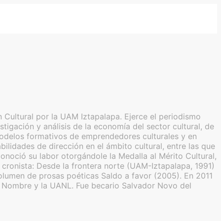
 Cultural por la UAM Iztapalapa. Ejerce el periodismo
tigación y análisis de la economía del sector cultural, de
de modelos formativos de emprendedores culturales y en
lidades de dirección en el ámbito cultural, entre las que
noció su labor otorgándole la Medalla al Mérito Cultural,
ronista: Desde la frontera norte (UAM-Iztapalapa, 1991)
olumen de prosas poéticas Saldo a favor (2005). En 2011
in Nombre y la UANL. Fue becario Salvador Novo del