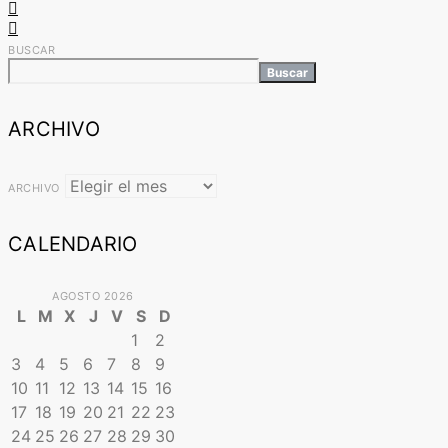
BUSCAR
Buscar
ARCHIVO
ARCHIVO
CALENDARIO
AGOSTO 2026
L
M
X
J
V
S
D
1
2
3
4
5
6
7
8
9
10
11
12
13
14
15
16
17
18
19
20
21
22
23
24
25
26
27
28
29
30