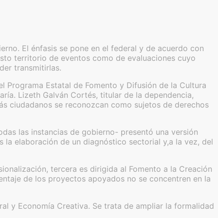
erno. El énfasis se pone en el federal y de acuerdo con
asto territorio de eventos como de evaluaciones cuyo
er transmitirlas.
el Programa Estatal de Fomento y Difusión de la Cultura
ría. Lizeth Galván Cortés, titular de la dependencia,
e más ciudadanos se reconozcan como sujetos de derechos
das las instancias de gobierno- presentó una versión
s la elaboración de un diagnóstico sectorial y,a la vez, del
ionalización, tercera es dirigida al Fomento a la Creación
centaje de los proyectos apoyados no se concentren en la
ral y Economía Creativa. Se trata de ampliar la formalidad