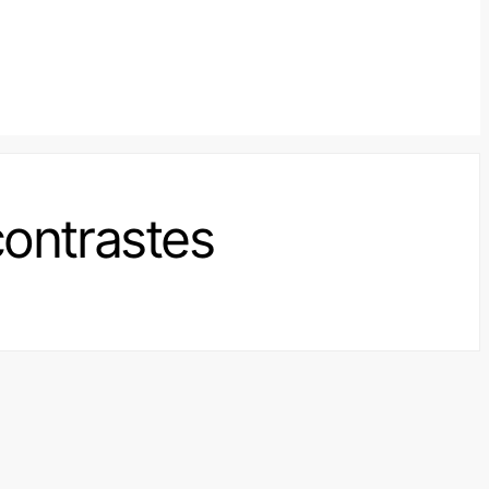
contrastes