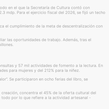
riodo en el que la Secretaría de Cultura contó con
 mdp. Para el ejercicio fiscal del 2026, se fijó un techo
aca el cumplimiento de la meta de descentralización con
pliar las oportunidades de trabajo. Además, tras el
illones.
nsultas y 57 mil actividades de fomento a la lectura. En
ades para mujeres y del 212% para la niñez.
lor”. Se participaron en ocho ferias del libro, se
creación, concentra el 45% de la oferta cultural del
todo por lo que refiere a la actividad artesanal -