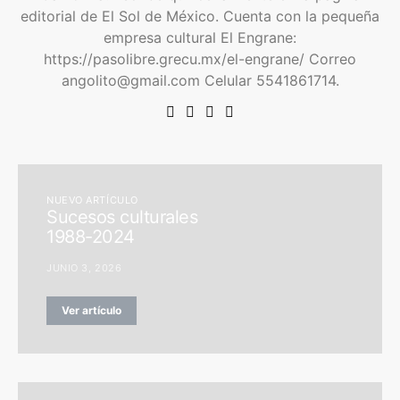
editorial de El Sol de México. Cuenta con la pequeña
empresa cultural El Engrane:
https://pasolibre.grecu.mx/el-engrane/ Correo
angolito@gmail.com Celular 5541861714.
NUEVO ARTÍCULO
Sucesos culturales
1988-2024
JUNIO 3, 2026
Ver artículo