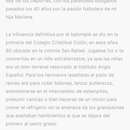
Rey de los Deportes, con los paréntesis obligados
pasados los 40 años por la pasión futbolera de mi
hija Mariana.
La influencia definitiva por el balompié se dio en la
primaria del Colegio Cristóbal Colón, en esos años
60 ubicado en la colonia San Rafael. Jugabas fut o te
convertías en un niño extraterrestre, ya que las niñas
era un bien terrenal reservado al Instituto Anglo
Español. Para los hermanos lasallistas el patio de
recreo era para rodar balones, lanzar puñetazos,
ensimismarse en el intercambio de estampitas,
presumir canicas o bien hacerse de un rincón para
comer el refrigerio sin la amenaza de los grandulones
que asaltaban hambrientos al que se dejara del
primero al sexto grado.