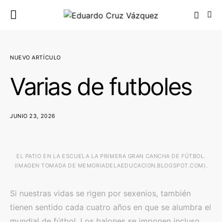
NUEVO ARTÍCULO
Varias de futboles
JUNIO 23, 2026
EL PATIO EN LA ESCUELA LA PRIMERA GRAN CANCHA DE FÚTBOL.
(IMAGEN TOMADA DE MEMORIADELAEDUCACION.BLOGSPOT.COM).
Si nuestras vidas se rigen por sexenios, también
tienen sentido cada cuatro años en que se alumbra el
mundial de fútbol. Los balones se imponen incluso