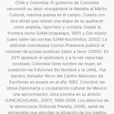
Chile y Colombia. El gobierno de Colombia
reconoció su labor otorgándole la Medalla al Mérito
Cultural, máxima presea en el campo. Cuenta con
dos obras que reúnen una etapa de su quehacer
como analista, reportero y cronista: Desde la
frontera norte (UAM-Iztapalapa, 1991) y Del mismo
cuero salen las correas (UAM-Xochimilco, 2002). La
editorial colombiana Común Presencia publicó el
volumen de prosas poéticas Saldo a favor (2005). En
2011 apareció el epistolario y a la vez reportaje
novelado Colombia tiene nombre de mujer, en
coedición de Ediciones Sin Nombre y la UANL. Fue
becario Salvador Novo del Centro Mexicano de
Escritores en poesía en el año 1982. Coordinó las
obras Diplomacia y cooperación cultural de México:
una aproximación, obra pionera en su ámbito
(UNICACH/UANL, 2007); 1968-2008. Los silencios de
la democracia (Editorial Planeta, 2008), serial de
entrevistas que abordan la situación de los medios