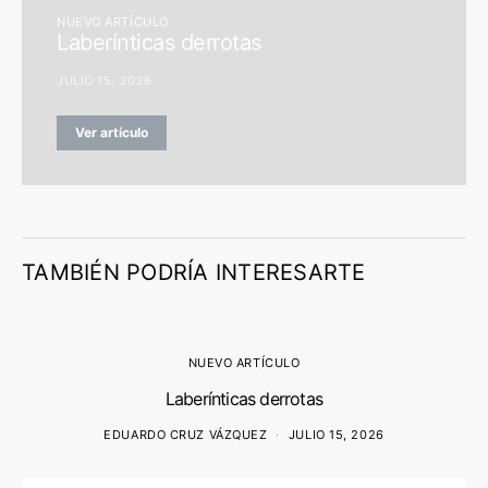
NUEVO ARTÍCULO
Laberínticas derrotas
JULIO 15, 2026
Ver artículo
TAMBIÉN PODRÍA INTERESARTE
NUEVO ARTÍCULO
Laberínticas derrotas
EDUARDO CRUZ VÁZQUEZ
JULIO 15, 2026