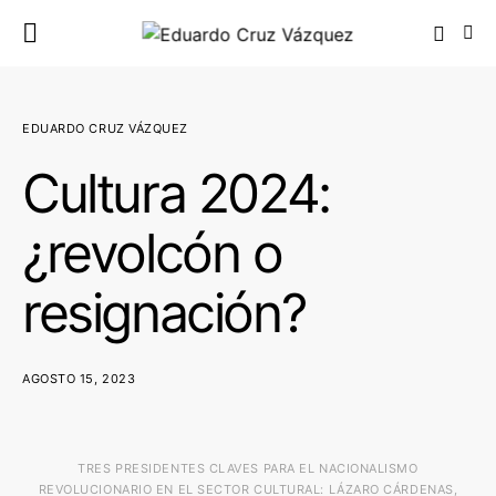
EDUARDO CRUZ VÁZQUEZ
Cultura 2024:
¿revolcón o
resignación?
AGOSTO 15, 2023
TRES PRESIDENTES CLAVES PARA EL NACIONALISMO
REVOLUCIONARIO EN EL SECTOR CULTURAL: LÁZARO CÁRDENAS,