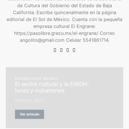
de Cultura del Gobierno del Estado de Baja
California. Escribe quincenalmente en la página
editorial de El Sol de México. Cuenta con la pequeña
empresa cultural El Engrane:
https://pasolibre.grecu.mx/el-engrane/ Correo
angolito@gmail.com Celular 5541861714.
EDUARDO CRUZ VÁZQUEZ
El sector cultural y la ENIGH:
luces y nubarrones
AGOSTO 8, 2023
Ver artículo