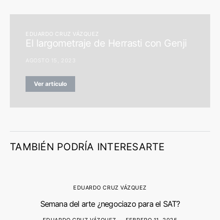
EDUARDO CRUZ VÁZQUEZ
El largometraje de Herrasti con Genji
AGOSTO 15, 2023
Ver artículo
TAMBIÉN PODRÍA INTERESARTE
EDUARDO CRUZ VÁZQUEZ
Semana del arte ¿negociazo para el SAT?