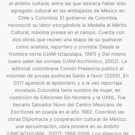
el ámbito cultural, entre las que destaca haber sido
agregado cultural en las embajadas de México en
Chile y Colombia. El gobierno de Colombia
reconoció su labor otorgándole la Medalla al Mérito
Cultural, máxima presea en el campo. Cuenta con
dos obras que reúnen una etapa de su quehacer
como analista, reportero y cronista: Desde la
frontera norte (UAM-Iztapalapa, 1991) y Del mismo
cuero salen las correas (UAM-Xochimilco, 2002). La
editorial colombiana Común Presencia publicó el
volumen de prosas poéticas Saldo a favor (2005). En
2011 apareció el epistolario y a la vez reportaje
novelado Colombia tiene nombre de mujer, en
coedición de Ediciones Sin Nombre y la UANL. Fue
becario Salvador Novo del Centro Mexicano de
Escritores en poesía en el año 1982. Coordinó las
obras Diplomacia y cooperación cultural de México:
una aproximación, obra pionera en su ámbito
(UNICACH/UANL, 2007); 1968-2008. Los silencios de