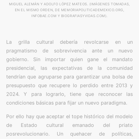
MIGUEL ALEMÁN Y ADOLFO LÓPEZ MATEOS. (IMÁGENES TOMADAS,
EN EL MISMO ORDEN, DE MEMORIAPOLITICADEMEXICO.ORG,
INFOBAE.COM Y BIOGRAFIASYVIDAS.COM).
La grilla cultural debería revolcarse en un
pragmatismo de sobrevivencia ante un nuevo
gobierno. Sin importar quien gane el mandato
presidencial, las expectativas de la comunidad
tendrían que agruparse para garantizar una bolsa de
presupuesto que recupere lo perdido entre 2013 y
2024. Y para lograrlo, tiene que reconocer las
condiciones básicas para fijar un nuevo paradigma.
Por ello hay que aceptar el tope histórico del modelo
de Estado cultural emanado del priato
posrevolucionario. Un quehacer de políticas,