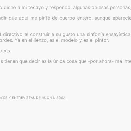
lo dicho a mi tocayo y respondo: algunas de esas personas, 
ñadir que aquí me pinté de cuerpo entero, aunque apareci
 directivo al construir a su gusto una sinfonía ensayístic
rdes. Ya en el lienzo, es el modelo y es el pintor.
oces.
ros tienen que decir es la única cosa que -por ahora- me inte
YOS Y ENTREVISTAS DE HUCHÍN SOSA.