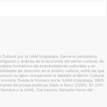
 Cultural por la UAM Iztapalapa. Ejerce el periodismo
tigación y análisis de la economía del sector cultural, de
de modelos formativos de emprendedores culturales y en
lidades de dirección en el ámbito cultural, entre las que
noció su labor otorgándole la Medalla al Mérito Cultural,
ronista: Desde la frontera norte (UAM-Iztapalapa, 1991)
olumen de prosas poéticas Saldo a favor (2005). En 2011
in Nombre y la UANL. Fue becario Salvador Novo del