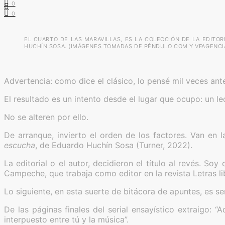
0
0
EL CUARTO DE LAS MARAVILLAS, ES LA COLECCIÓN DE LA EDITO
HUCHÍN SOSA. (IMÁGENES TOMADAS DE PÉNDULO.COM Y VFAGENCIA
Advertencia: como dice el clásico, lo pensé mil veces ant
El resultado es un intento desde el lugar que ocupo: un le
No se alteren por ello.
De arranque, invierto el orden de los factores. Van en l
escucha
, de Eduardo Huchín Sosa (Turner, 2022).
La editorial o el autor, decidieron el título al revés. S
Campeche, que trabaja como editor en la revista Letras li
Lo siguiente, en esta suerte de bitácora de apuntes, es s
De las páginas finales del serial ensayístico extraigo: 
interpuesto entre tú y la música”.