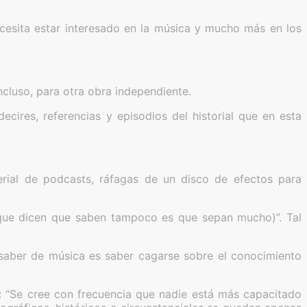
necesita estar interesado en la música y mucho más en los
cluso, para otra obra independiente.
cires, referencias y episodios del historial que en esta
serial de podcasts, ráfagas de un disco de efectos para
 que dicen que saben tampoco es que sepan mucho)”. Tal
 saber de música es saber cagarse sobre el conocimiento
a: “Se cree con frecuencia que nadie está más capacitado