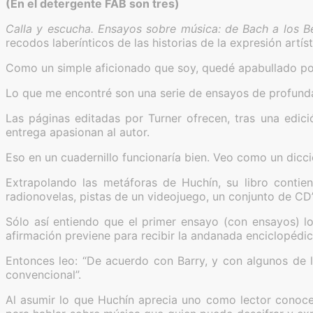
(En el detergente FAB son tres)
Calla y escucha.
Ensayos sobre música: de Bach a los B
recodos laberínticos de las historias de la expresión artíst
Como un simple aficionado que soy, quedé apabullado por
Lo que me encontré son una serie de ensayos de profunda 
Las páginas editadas por Turner ofrecen, tras una edici
entrega apasionan al autor.
Eso en un cuadernillo funcionaría bien. Veo como un dicci
Extrapolando las metáforas de Huchín, su libro contien
radionovelas, pistas de un videojuego, un conjunto de CD’
Sólo así entiendo que el primer ensayo (con ensayos) 
afirmación previene para recibir la andanada enciclopédic
Entonces leo: “De acuerdo con Barry, y con algunos de 
convencional”.
Al asumir lo que Huchín aprecia uno como lector conoce,