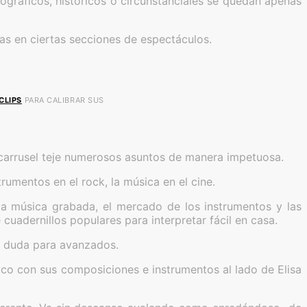
ográficos, históricos o circunstanciales se quedan apenas
cas en ciertas secciones de espectáculos.
CLIPS
PARA CALIBRAR SUS
l carrusel teje numerosos asuntos de manera impetuosa.
strumentos en el rock, la música en el cine.
e la música grabada, el mercado de los instrumentos y las
e cuadernillos populares para interpretar fácil en casa.
in duda para avanzados.
co con sus composiciones e instrumentos al lado de Elisa