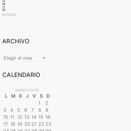
BUSCAR
ARCHIVO
ARCHIVO
CALENDARIO
AGOSTO 2026
L
M
X
J
V
S
D
1
2
3
4
5
6
7
8
9
10
11
12
13
14
15
16
17
18
19
20
21
22
23