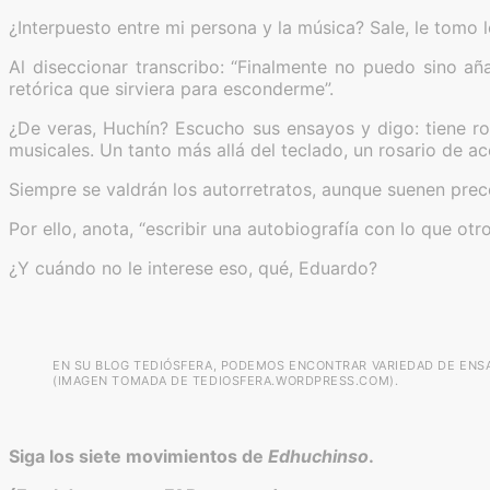
¿Interpuesto entre mi persona y la música? Sale, le tomo 
Al diseccionar transcribo: “Finalmente no puedo sino a
retórica que sirviera para esconderme”.
¿De veras, Huchín? Escucho sus ensayos y digo: tiene rol
musicales. Un tanto más allá del teclado, un rosario de aco
Siempre se valdrán los autorretratos, aunque suenen prec
Por ello, anota, “escribir una autobiografía con lo que ot
¿Y cuándo no le interese eso, qué, Eduardo?
EN SU BLOG TEDIÓSFERA, PODEMOS ENCONTRAR VARIEDAD DE ENSA
(IMAGEN TOMADA DE TEDIOSFERA.WORDPRESS.COM).
Siga los siete movimientos de
Edhuchinso
.