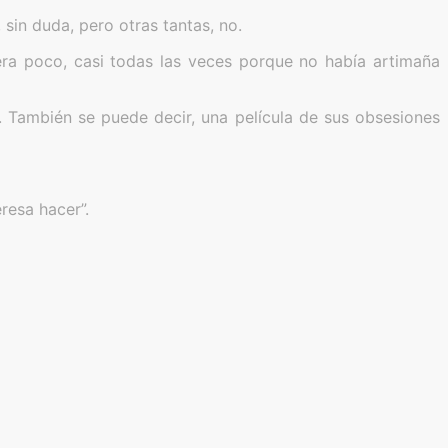
sin duda, pero otras tantas, no.
era poco, casi todas las veces porque no había artimaña
a. También se puede decir, una película de sus obsesiones
resa hacer”.