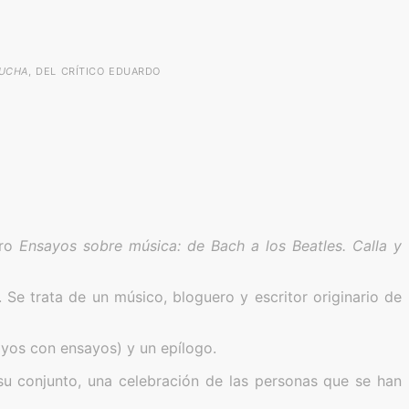
CUCHA
, DEL CRÍTICO EDUARDO
bro
Ensayos sobre música: de Bach a los Beatles. Calla y
. Se trata de un músico, bloguero y escritor originario de
ayos con ensayos) y un epílogo.
n su conjunto, una celebración de las personas que se han