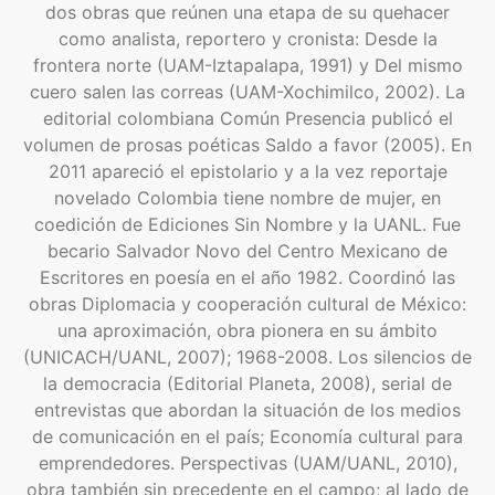
dos obras que reúnen una etapa de su quehacer
como analista, reportero y cronista: Desde la
frontera norte (UAM-Iztapalapa, 1991) y Del mismo
cuero salen las correas (UAM-Xochimilco, 2002). La
editorial colombiana Común Presencia publicó el
volumen de prosas poéticas Saldo a favor (2005). En
2011 apareció el epistolario y a la vez reportaje
novelado Colombia tiene nombre de mujer, en
coedición de Ediciones Sin Nombre y la UANL. Fue
becario Salvador Novo del Centro Mexicano de
Escritores en poesía en el año 1982. Coordinó las
obras Diplomacia y cooperación cultural de México:
una aproximación, obra pionera en su ámbito
(UNICACH/UANL, 2007); 1968-2008. Los silencios de
la democracia (Editorial Planeta, 2008), serial de
entrevistas que abordan la situación de los medios
de comunicación en el país; Economía cultural para
emprendedores. Perspectivas (UAM/UANL, 2010),
obra también sin precedente en el campo; al lado de