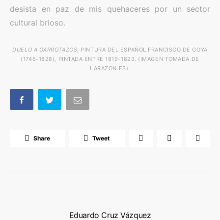
desista en paz de mis quehaceres por un sector
cultural brioso.
DUELO A GARROTAZOS
, PINTURA DEL ESPAÑOL FRANCISCO DE GOYA
(1746-1828), PINTADA ENTRE 1819-1823. (IMAGEN TOMADA DE
LARAZON.ES).
Share
Tweet
Eduardo Cruz Vázquez