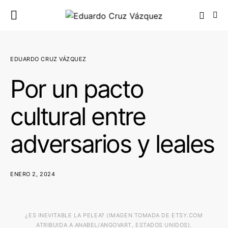
EDUARDO CRUZ VÁZQUEZ
Por un pacto
cultural entre
adversarios y leales
ENERO 2, 2024
¿ES INEVITABLE LA PELEA? (IMAGEN TOMADA DE ETSY.COM
ATRIBUIDA A ANABEL/ANGOVART, ESTADOS UNIDOS).