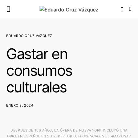
EDUARDO CRUZ VÁZQUEZ
Gastar en
consumos
culturales
ENERO 2, 2024
DESPUÉS DE 100 AÑOS, LA ÓPERA DE NUEVA YORK INCLUYÓ UNA
OBRA EN ESPAÑOL EN SU REPERTORIO.
FLORENCIA EN EL AMAZONAS