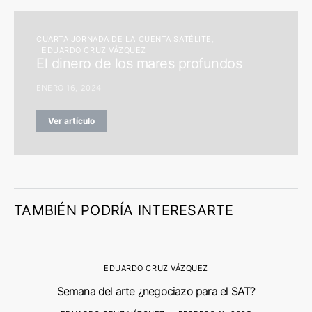
CUARTA JORNADA DE LA CUENTA SATÉLITE
EDUARDO CRUZ VÁZQUEZ
El dinero de los mares profundos
ENERO 16, 2024
Ver artículo
TAMBIÉN PODRÍA INTERESARTE
EDUARDO CRUZ VÁZQUEZ
Semana del arte ¿negociazo para el SAT?