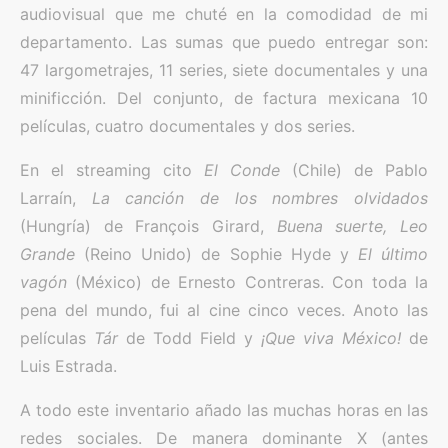
audiovisual que me chuté en la comodidad de mi
departamento. Las sumas que puedo entregar son:
47 largometrajes, 11 series, siete documentales y una
minificción. Del conjunto, de factura mexicana 10
películas, cuatro documentales y dos series.
En el streaming cito
El Conde
(Chile) de Pablo
Larraín,
La canción de los nombres olvidados
(Hungría) de François Girard,
Buena suerte, Leo
Grande
(Reino Unido) de Sophie Hyde y
El último
vagón
(México) de Ernesto Contreras. Con toda la
pena del mundo, fui al cine cinco veces. Anoto las
películas
Tár
de Todd Field y
¡Que viva México!
de
Luis Estrada.
A todo este inventario añado las muchas horas en las
redes sociales. De manera dominante X (antes