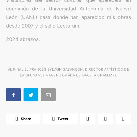
Vislumbres del sector cultural
, que aparecerá en
coedición de la Universidad Autónoma de Nuevo
León (UANL) casa donde han aparecido mis obras
desde 2007 y el sello Lectorum.
2024 abrazos.
AL FINAL EL FRANCÉS SYLVAIN GASANÇON, DIRECTOR ARTÍSTICO DE
LA OFUNAM. (IMAGEN TOMADA DE GACETA.UNAM.MX).
Share
Tweet