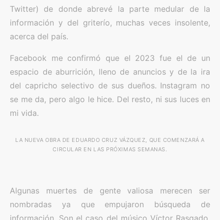
Twitter) de donde abrevé la parte medular de la
información y del griterío, muchas veces insolente,
acerca del país.
Facebook me confirmó que el 2023 fue el de un
espacio de aburrición, lleno de anuncios y de la ira
del capricho selectivo de sus dueños. Instagram no
se me da, pero algo le hice. Del resto, ni sus luces en
mi vida.
LA NUEVA OBRA DE EDUARDO CRUZ VÁZQUEZ, QUE COMENZARÁ A
CIRCULAR EN LAS PRÓXIMAS SEMANAS.
Algunas muertes de gente valiosa merecen ser
nombradas ya que empujaron búsqueda de
información. Son el caso del músico Víctor Rasgado,