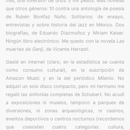
tres, una inversión de unos 5 mil pesos. Más novelas
que otros géneros: 10 contra una antología de poesía
de Rubén Bonifaz Nuño. Solitarios: de ensayo,
entrevistas y sobre historia del jazz en México. Dos
biografías, de Eduardo Diazmuñoz y Miriam Kaiser.
Ningún libro electrónico. Me quedo con la novela
Las
muertes de Genji
, de Vicente Herrasti.
Gasté en internet (claro, en la estadística se cuenta
como consumo cultural), en la suscripción de
Amazon Music y en la del periódico
Milenio
. No
adquirí un solo disco compacto, pero mi hermano me
regaló las sinfonías completas de Schubert. No acudí
a exposiciones ni museos, tampoco a parques de
diversiones, ni zonas arqueológicas, ni casinos,
eventos deportivos o centros nocturnos (recordemos
que coexisten cuatro categorías: cultura,