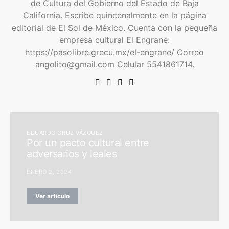
de Cultura del Gobierno del Estado de Baja
California. Escribe quincenalmente en la página
editorial de El Sol de México. Cuenta con la pequeña
empresa cultural El Engrane:
https://pasolibre.grecu.mx/el-engrane/ Correo
angolito@gmail.com Celular 5541861714.
EDUARDO CRUZ VÁZQUEZ
Por un pacto cultural entre
adversarios y leales
ENERO 2, 2024
Ver artículo