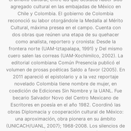
agregado cultural en las embajadas de México en
Chile y Colombia. El gobierno de Colombia
reconoció su labor otorgándole la Medalla al Mérito
Cultural, máxima presea en el campo. Cuenta con
dos obras que reúnen una etapa de su quehacer
como analista, reportero y cronista: Desde la
frontera norte (UAM-Iztapalapa, 1991) y Del mismo
cuero salen las correas (UAM-Xochimilco, 2002). La
editorial colombiana Común Presencia publicó el
volumen de prosas poéticas Saldo a favor (2005). En
2011 apareció el epistolario y a la vez reportaje
novelado Colombia tiene nombre de mujer, en
coedición de Ediciones Sin Nombre y la UANL. Fue
becario Salvador Novo del Centro Mexicano de
Escritores en poesía en el año 1982. Coordinó las
obras Diplomacia y cooperación cultural de México:
una aproximación, obra pionera en su ámbito
(UNICACH/UANL, 2007); 1968-2008. Los silencios de