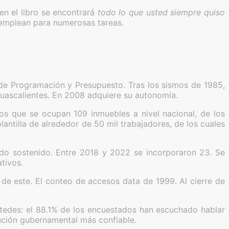
en el libro se encontrará
todo lo que usted siempre quiso
e emplean para numerosas tareas.
 de Programación y Presupuesto. Tras los sismos de 1985,
Aguascalientes. En 2008 adquiere su autonomía.
s que se ocupan 109 inmuebles a nivel nacional, de los
ntilla de alrededor de 50 mil trabajadores, de los cuales
sido sostenido. Entre 2018 y 2022 se incorporaron 23. Se
tivos.
de este. El conteo de accesos data de 1999. Al cierre de
tedes: el 88.1% de los encuestados han escuchado hablar
tución gubernamental más confiable.