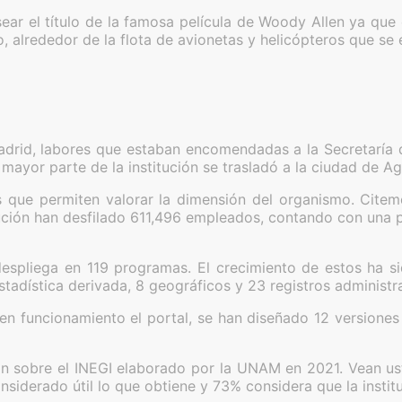
ear el título de la famosa película de Woody Allen ya que 
o, alrededor de la flota de avionetas y helicópteros que s
Madrid, labores que estaban encomendadas a la Secretaría
 mayor parte de la institución se trasladó a la ciudad de 
que permiten valorar la dimensión del organismo. Citemo
ción han desfilado 611,496 empleados, contando con una pla
 despliega en 119 programas. El crecimiento de estos ha 
stadística derivada, 8 geográficos y 23 registros administra
 funcionamiento el portal, se han diseñado 12 versiones 
ón sobre el INEGI elaborado por la UNAM en 2021. Vean us
nsiderado útil lo que obtiene y 73% considera que la insti