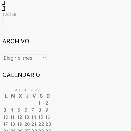
BUSCAR
ARCHIVO
ARCHIVO
CALENDARIO
AGOSTO 2026
L
M
X
J
V
S
D
1
2
3
4
5
6
7
8
9
10
11
12
13
14
15
16
17
18
19
20
21
22
23