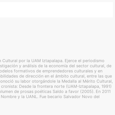
 Cultural por la UAM Iztapalapa. Ejerce el periodismo
tigación y análisis de la economía del sector cultural, de
de modelos formativos de emprendedores culturales y en
lidades de dirección en el ámbito cultural, entre las que
noció su labor otorgándole la Medalla al Mérito Cultural,
ronista: Desde la frontera norte (UAM-Iztapalapa, 1991)
olumen de prosas poéticas Saldo a favor (2005). En 2011
in Nombre y la UANL. Fue becario Salvador Novo del