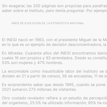
Sin exagerar, las 200 páginas son propicias para parafras
saber sobre el instituto, pero temía preguntar
. Por ejempl
AÑOS DE EVOLUCIÓN DE LA ESTADÍSTICA NACIONAL.
El INEGI nació en 1983, con el presidente Miguel de la 
en lo que es un ejemplo de decisión desconcentradora, la
En
Miradas. Cuarenta años del INEGI
encontramos datos 
cuales 16 son propios y 93 arrendados. Desde su constitu
53% son mujeres y 47% hombres.
La encomiable como insustituible labor del instituto se
dividen en 21 a partir de censos, 56 de encuestas, 11 de e
Es sorprendente saber que desde 1995, cuando se pone en
2021 sumaron 273 millones de visitantes.
Otro costado revelador refiere a un estudio de percepci
del organismo, 25.5% ha utilizado información, 95% ha co