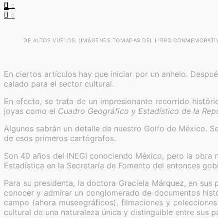
0
0
DE ALTOS VUELOS. (IMÁGENES TOMADAS DEL LIBRO CONMEMORATIV
En ciertos artículos hay que iniciar por un anhelo. Despu
calado para el sector cultural.
En efecto, se trata de un impresionante recorrido histó
joyas como el
Cuadro Geográfico y Estadístico de la Rep
Algunos sabrán un detalle de nuestro Golfo de México. Se 
de esos primeros cartógrafos.
Son 40 años del INEGI conociendo México, pero la obra n
Estadística en la Secretaría de Fomento del entonces gob
Para su presidenta, la doctora Graciela Márquez, en sus 
conocer y admirar un conglomerado de documentos históri
campo (ahora museográficos), filmaciones y colecciones 
cultural de una naturaleza única y distinguible entre sus pa