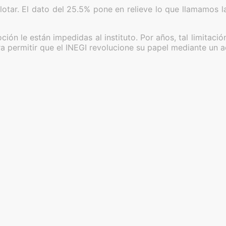
plotar. El dato del 25.5% pone en relieve lo que llamamos
ón le están impedidas al instituto. Por años, tal limitació
a permitir que el INEGI revolucione su papel mediante un a