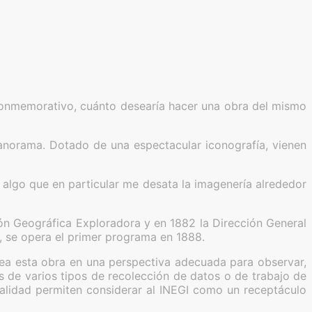
 conmemorativo, cuánto desearía hacer una obra del mismo
panorama. Dotado de una espectacular iconografía, vienen
, algo que en particular me desata la imagenería alrededor
ón Geográfica Exploradora y en 1882 la Dirección General
, se opera el primer programa en 1888.
lea esta obra en una perspectiva adecuada para observar,
 de varios tipos de recolección de datos o de trabajo de
alidad permiten considerar al INEGI como un receptáculo