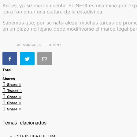
Así es, ya se dieron cuenta. El INEGI es una mina por ex
para fomentar una cultura de la estadística.
Sabemos que, por su naturaleza, muchas tareas de promoci
en un plazo no lejano debe modificarse el marco legal par
LAS MARCAS DEL TIEMPO.
Total
0
Shares
Share
0
Tweet
0
Share
0
Share
0
Share
0
Temas relacionados
ESTADÍSTICA CULTURAL