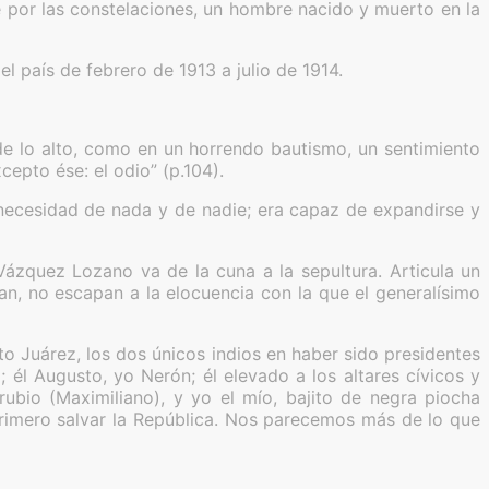
 por las constelaciones, un hombre nacido y muerto en la
l país de febrero de 1913 a julio de 1914.
de lo alto, como en un horrendo bautismo, un sentimiento
cepto ése: el odio” (p.104).
 necesidad de nada y de nadie; era capaz de expandirse y
ázquez Lozano va de la cuna a la sepultura. Articula un
an, no escapan a la elocuencia con la que el generalísimo
to Juárez, los dos únicos indios en haber sido presidentes
a; él Augusto, yo Nerón; él elevado a los altares cívicos y
rubio (Maximiliano), y yo el mío, bajito de negra piocha
primero salvar la República. Nos parecemos más de lo que