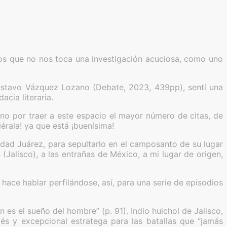
 los que no nos toca una investigación acuciosa, como uno
stavo Vázquez Lozano (Debate, 2023, 439pp), sentí una
cia literaria.
no por traer a este espacio el mayor número de citas, de
iérala! ya que está ¡buenísima!
dad Juárez, para sepultarlo en el camposanto de su lugar
(Jalisco), a las entrañas de México, a mi lugar de origen,
 hace hablar perfilándose, así, para una serie de episodios
es el sueño del hombre” (p. 91). Indio huichol de Jalisco,
lés y excepcional estratega para las batallas que “jamás