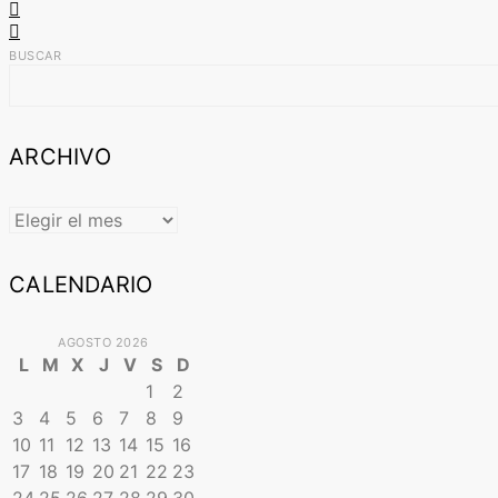
BUSCAR
ARCHIVO
ARCHIVO
CALENDARIO
AGOSTO 2026
L
M
X
J
V
S
D
1
2
3
4
5
6
7
8
9
10
11
12
13
14
15
16
17
18
19
20
21
22
23