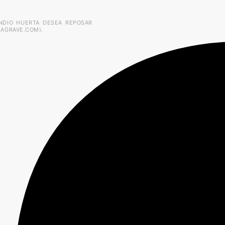
NDIO HUERTA DESEA REPOSAR
DAGRAVE.COM).