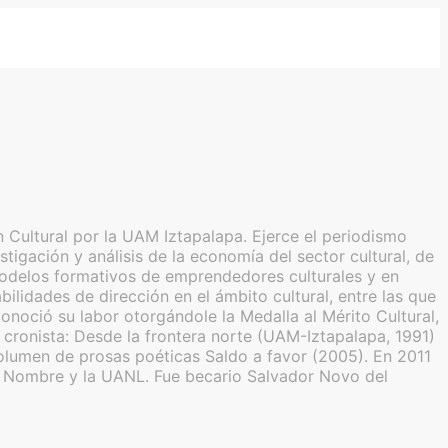
 Cultural por la UAM Iztapalapa. Ejerce el periodismo
tigación y análisis de la economía del sector cultural, de
de modelos formativos de emprendedores culturales y en
lidades de dirección en el ámbito cultural, entre las que
noció su labor otorgándole la Medalla al Mérito Cultural,
ronista: Desde la frontera norte (UAM-Iztapalapa, 1991)
olumen de prosas poéticas Saldo a favor (2005). En 2011
in Nombre y la UANL. Fue becario Salvador Novo del