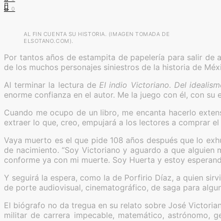
0
AL FIN CUENTA SU HISTORIA. (IMAGEN TOMADA DE
ELSOTANO.COM).
Por tantos años de estampita de papelería para salir de 
de los muchos personajes siniestros de la historia de Méx
Al terminar la lectura de
El indio Victoriano. Del idealis
enorme confianza en el autor. Me la juego con él, con su 
Cuando me ocupo de un libro, me encanta hacerlo extensa
extraer lo que, creo, empujará a los lectores a comprar el
Vaya muerto es el que pide 108 años después que lo exhu
de nacimiento. “Soy Victoriano y aguardo a que alguien me
conforme ya con mi muerte. Soy Huerta y estoy esperando
Y seguirá la espera, como la de Porfirio Díaz, a quien sir
de porte audiovisual, cinematográfico, de saga para alg
El biógrafo no da tregua en su relato sobre José Victoria
militar de carrera impecable, matemático, astrónomo, ge