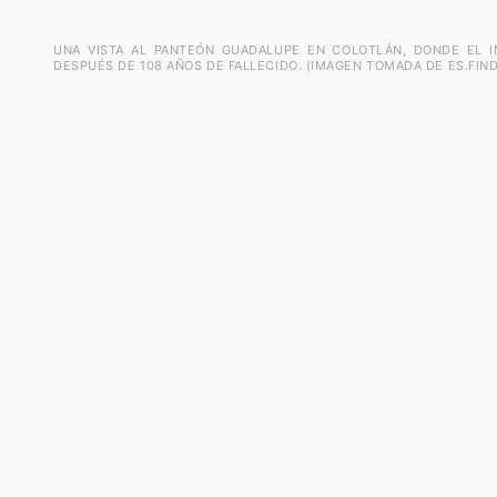
UNA VISTA AL PANTEÓN GUADALUPE EN COLOTLÁN, DONDE EL I
DESPUÉS DE 108 AÑOS DE FALLECIDO. (IMAGEN TOMADA DE ES.FIN