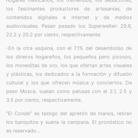
hogares mexicanos, los tremendos, los seductores,
los fascinantes productores de artesanías, de
contenidos digitales e internet y de medios
audiovisuales. Pesan pesado los Superwelter: 29.6,
22.2 y 20.2 por ciento, respectivamente.
-En la otra esquina, con el 7.1% del desembolso de
los dineros hogareños, los pequeños pero picosos,
los moneditas de oro, los que ofertan artes visuales
y plásticas, los dedicados a la formación y difusión
cultural y los que ofrecen música y conciertos. De
peso Mosca, vuelan como pelusas con el 2.1, 2.5 y
3.5 por ciento, respectivamente.
“El Conde” es testigo del apretón de manos, retiran
los banquitos y suena la campana. El pronóstico no
es reservado…