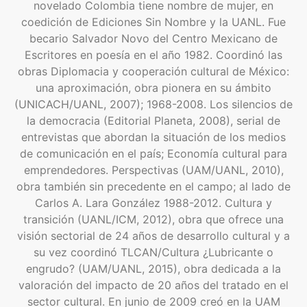
novelado Colombia tiene nombre de mujer, en
coedición de Ediciones Sin Nombre y la UANL. Fue
becario Salvador Novo del Centro Mexicano de
Escritores en poesía en el año 1982. Coordinó las
obras Diplomacia y cooperación cultural de México:
una aproximación, obra pionera en su ámbito
(UNICACH/UANL, 2007); 1968-2008. Los silencios de
la democracia (Editorial Planeta, 2008), serial de
entrevistas que abordan la situación de los medios
de comunicación en el país; Economía cultural para
emprendedores. Perspectivas (UAM/UANL, 2010),
obra también sin precedente en el campo; al lado de
Carlos A. Lara González 1988-2012. Cultura y
transición (UANL/ICM, 2012), obra que ofrece una
visión sectorial de 24 años de desarrollo cultural y a
su vez coordinó TLCAN/Cultura ¿Lubricante o
engrudo? (UAM/UANL, 2015), obra dedicada a la
valoración del impacto de 20 años del tratado en el
sector cultural. En junio de 2009 creó en la UAM