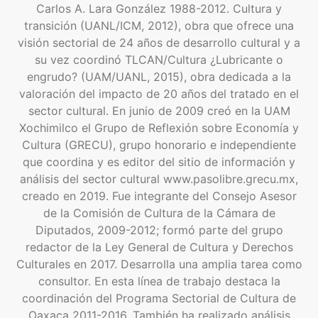
Carlos A. Lara González 1988-2012. Cultura y
transición (UANL/ICM, 2012), obra que ofrece una
visión sectorial de 24 años de desarrollo cultural y a
su vez coordinó TLCAN/Cultura ¿Lubricante o
engrudo? (UAM/UANL, 2015), obra dedicada a la
valoración del impacto de 20 años del tratado en el
sector cultural. En junio de 2009 creó en la UAM
Xochimilco el Grupo de Reflexión sobre Economía y
Cultura (GRECU), grupo honorario e independiente
que coordina y es editor del sitio de información y
análisis del sector cultural www.pasolibre.grecu.mx,
creado en 2019. Fue integrante del Consejo Asesor
de la Comisión de Cultura de la Cámara de
Diputados, 2009-2012; formó parte del grupo
redactor de la Ley General de Cultura y Derechos
Culturales en 2017. Desarrolla una amplia tarea como
consultor. En esta línea de trabajo destaca la
coordinación del Programa Sectorial de Cultura de
Oaxaca 2011-2016. También ha realizado análisis