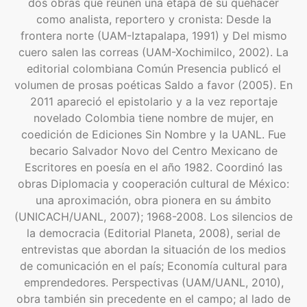
dos obras que reúnen una etapa de su quehacer
como analista, reportero y cronista: Desde la
frontera norte (UAM-Iztapalapa, 1991) y Del mismo
cuero salen las correas (UAM-Xochimilco, 2002). La
editorial colombiana Común Presencia publicó el
volumen de prosas poéticas Saldo a favor (2005). En
2011 apareció el epistolario y a la vez reportaje
novelado Colombia tiene nombre de mujer, en
coedición de Ediciones Sin Nombre y la UANL. Fue
becario Salvador Novo del Centro Mexicano de
Escritores en poesía en el año 1982. Coordinó las
obras Diplomacia y cooperación cultural de México:
una aproximación, obra pionera en su ámbito
(UNICACH/UANL, 2007); 1968-2008. Los silencios de
la democracia (Editorial Planeta, 2008), serial de
entrevistas que abordan la situación de los medios
de comunicación en el país; Economía cultural para
emprendedores. Perspectivas (UAM/UANL, 2010),
obra también sin precedente en el campo; al lado de