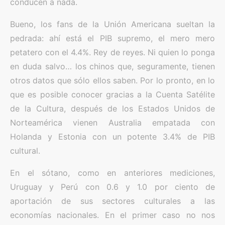
conducen a nada.
Bueno, los fans de la Unión Americana sueltan la
pedrada: ahí está el PIB supremo, el mero mero
petatero con el 4.4%. Rey de reyes. Ni quien lo ponga
en duda salvo… los chinos que, seguramente, tienen
otros datos que sólo ellos saben. Por lo pronto, en lo
que es posible conocer gracias a la Cuenta Satélite
de la Cultura, después de los Estados Unidos de
Norteamérica vienen Australia empatada con
Holanda y Estonia con un potente 3.4% de PIB
cultural.
En el sótano, como en anteriores mediciones,
Uruguay y Perú con 0.6 y 1.0 por ciento de
aportación de sus sectores culturales a las
economías nacionales. En el primer caso no nos