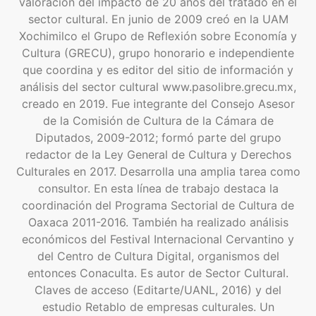
valoración del impacto de 20 años del tratado en el
sector cultural. En junio de 2009 creó en la UAM
Xochimilco el Grupo de Reflexión sobre Economía y
Cultura (GRECU), grupo honorario e independiente
que coordina y es editor del sitio de información y
análisis del sector cultural www.pasolibre.grecu.mx,
creado en 2019. Fue integrante del Consejo Asesor
de la Comisión de Cultura de la Cámara de
Diputados, 2009-2012; formó parte del grupo
redactor de la Ley General de Cultura y Derechos
Culturales en 2017. Desarrolla una amplia tarea como
consultor. En esta línea de trabajo destaca la
coordinación del Programa Sectorial de Cultura de
Oaxaca 2011-2016. También ha realizado análisis
económicos del Festival Internacional Cervantino y
del Centro de Cultura Digital, organismos del
entonces Conaculta. Es autor de Sector Cultural.
Claves de acceso (Editarte/UANL, 2016) y del
estudio Retablo de empresas culturales. Un