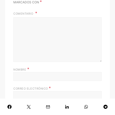
*
MARCADOS CON
COMENTARIO
*
NOMBRE
*
CORREO ELECTRÓNICO
WEB