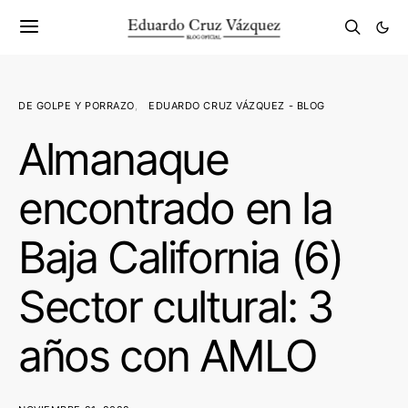
DE GOLPE Y PORRAZO
EDUARDO CRUZ VÁZQUEZ - BLOG
Almanaque
encontrado en la
Baja California (6)
Sector cultural: 3
años con AMLO