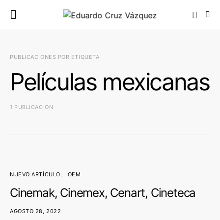
PUBLICACIONES POR ETIQUETA
Películas mexicanas
1 PUBLICACIÓN
NUEVO ARTÍCULO
OEM
Cinemak, Cinemex, Cenart, Cineteca
AGOSTO 28, 2022