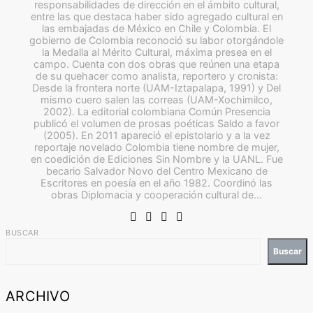
responsabilidades de dirección en el ámbito cultural,
entre las que destaca haber sido agregado cultural en
las embajadas de México en Chile y Colombia. El
gobierno de Colombia reconoció su labor otorgándole
la Medalla al Mérito Cultural, máxima presea en el
campo. Cuenta con dos obras que reúnen una etapa
de su quehacer como analista, reportero y cronista:
Desde la frontera norte (UAM-Iztapalapa, 1991) y Del
mismo cuero salen las correas (UAM-Xochimilco,
2002). La editorial colombiana Común Presencia
publicó el volumen de prosas poéticas Saldo a favor
(2005). En 2011 apareció el epistolario y a la vez
reportaje novelado Colombia tiene nombre de mujer,
en coedición de Ediciones Sin Nombre y la UANL. Fue
becario Salvador Novo del Centro Mexicano de
Escritores en poesía en el año 1982. Coordinó las
obras Diplomacia y cooperación cultural de…
BUSCAR
Buscar
ARCHIVO