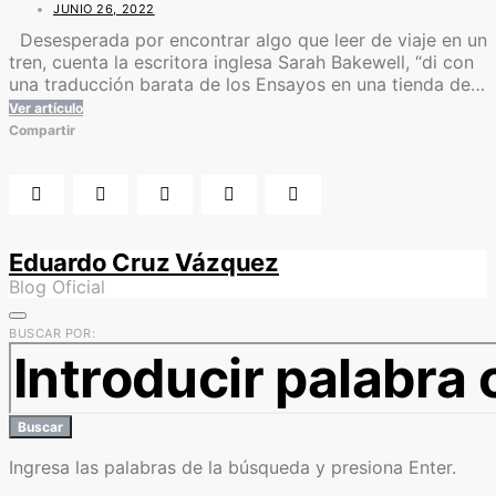
JUNIO 26, 2022
Desesperada por encontrar algo que leer de viaje en un
tren, cuenta la escritora inglesa Sarah Bakewell, “di con
una traducción barata de los Ensayos en una tienda de…
Ver artículo
Compartir
Eduardo Cruz Vázquez
Blog Oficial
BUSCAR POR:
Buscar
Ingresa las palabras de la búsqueda y presiona Enter.