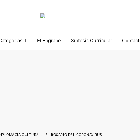
Categorías
El Engrane
Síntesis Curricular
Contact
DIPLOMACIA CULTURAL
EL ROSARIO DEL CORONAVIRUS