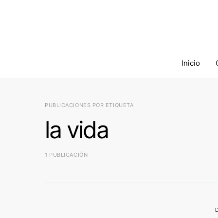
Inicio
PUBLICACIONES POR ETIQUETA
la vida
1 PUBLICACIÓN