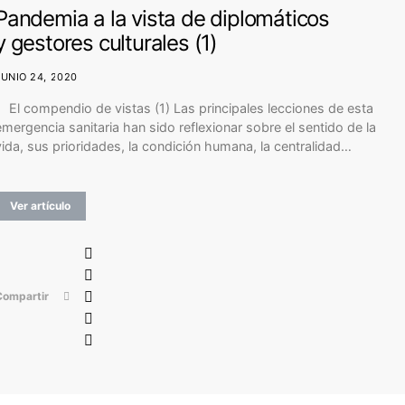
Pandemia a la vista de diplomáticos
y gestores culturales (1)
JUNIO 24, 2020
El compendio de vistas (1) Las principales lecciones de esta
emergencia sanitaria han sido reflexionar sobre el sentido de la
vida, sus prioridades, la condición humana, la centralidad…
Ver artículo
Compartir