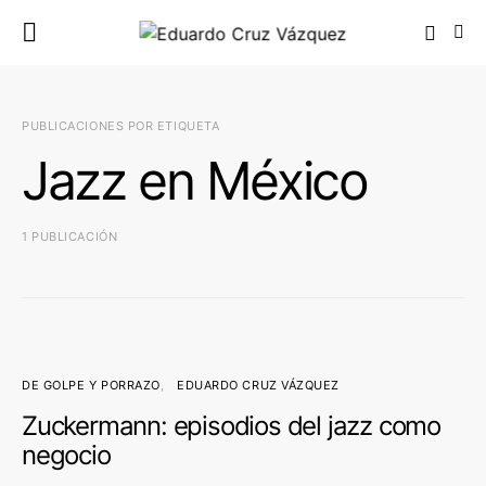
PUBLICACIONES POR ETIQUETA
Jazz en México
1 PUBLICACIÓN
DE GOLPE Y PORRAZO
EDUARDO CRUZ VÁZQUEZ
Zuckermann: episodios del jazz como
negocio