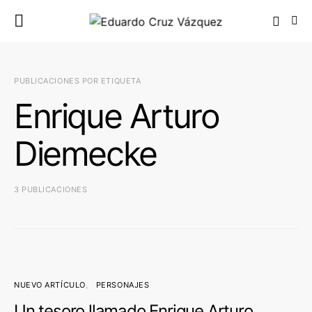
PUBLICACIONES POR ETIQUETA
Enrique Arturo
Diemecke
3 PUBLICACIONES
NUEVO ARTÍCULO
PERSONAJES
Un tesoro llamado Enrique Arturo