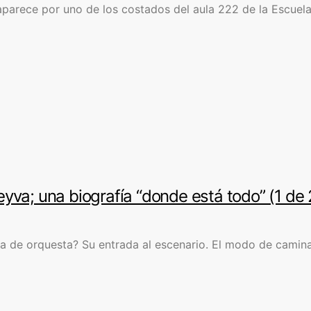
rece por uno de los costados del aula 222 de la Escuela 
yva; una biografía “donde está todo” (1 de 
ra de orquesta? Su entrada al escenario. El modo de camina