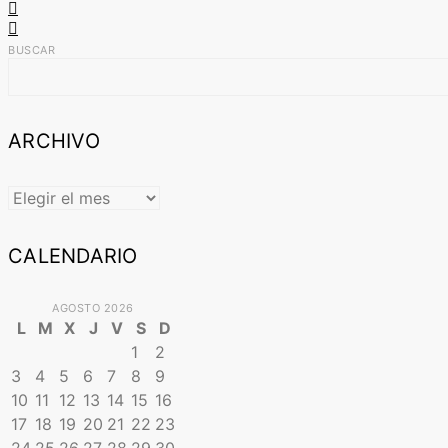
BUSCAR
ARCHIVO
ARCHIVO
CALENDARIO
AGOSTO 2026
L
M
X
J
V
S
D
1
2
3
4
5
6
7
8
9
10
11
12
13
14
15
16
17
18
19
20
21
22
23