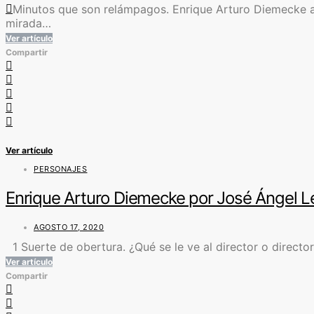
Minutos que son relámpagos. Enrique Arturo Diemecke apa
mirada…
Ver artículo
Compartir
Ver artículo
PERSONAJES
Enrique Arturo Diemecke por José Ángel Le
AGOSTO 17, 2020
1 Suerte de obertura. ¿Qué se le ve al director o directo
Ver artículo
Compartir