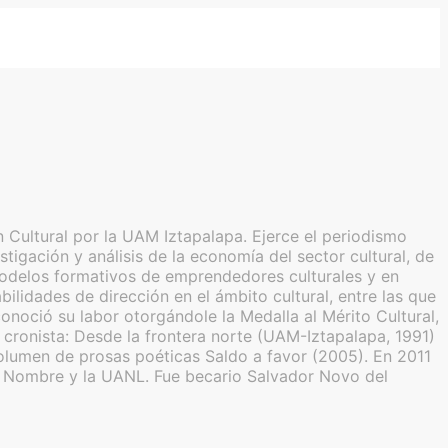
 Cultural por la UAM Iztapalapa. Ejerce el periodismo
tigación y análisis de la economía del sector cultural, de
de modelos formativos de emprendedores culturales y en
lidades de dirección en el ámbito cultural, entre las que
noció su labor otorgándole la Medalla al Mérito Cultural,
ronista: Desde la frontera norte (UAM-Iztapalapa, 1991)
olumen de prosas poéticas Saldo a favor (2005). En 2011
in Nombre y la UANL. Fue becario Salvador Novo del