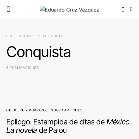
PUBLICACIONES POR ETIQUETA
Conquista
6 PUBLICACIONES
DE GOLPE Y PORRAZO
NUEVO ARTÍCULO
Epílogo. Estampida de citas de
México.
La novela
de Palou