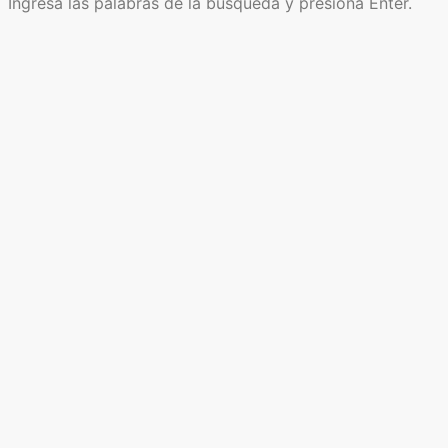
Ingresa las palabras de la búsqueda y presiona Enter.