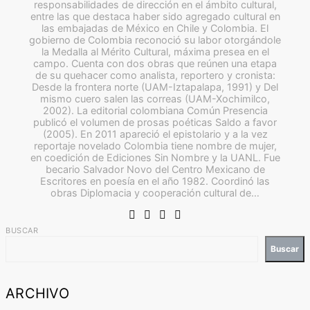
responsabilidades de dirección en el ámbito cultural,
entre las que destaca haber sido agregado cultural en
las embajadas de México en Chile y Colombia. El
gobierno de Colombia reconoció su labor otorgándole
la Medalla al Mérito Cultural, máxima presea en el
campo. Cuenta con dos obras que reúnen una etapa
de su quehacer como analista, reportero y cronista:
Desde la frontera norte (UAM-Iztapalapa, 1991) y Del
mismo cuero salen las correas (UAM-Xochimilco,
2002). La editorial colombiana Común Presencia
publicó el volumen de prosas poéticas Saldo a favor
(2005). En 2011 apareció el epistolario y a la vez
reportaje novelado Colombia tiene nombre de mujer,
en coedición de Ediciones Sin Nombre y la UANL. Fue
becario Salvador Novo del Centro Mexicano de
Escritores en poesía en el año 1982. Coordinó las
obras Diplomacia y cooperación cultural de…
BUSCAR
Buscar
ARCHIVO