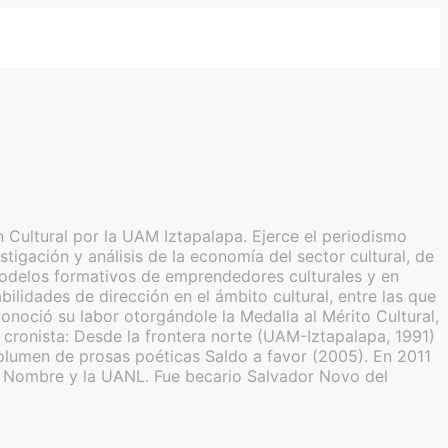
 Cultural por la UAM Iztapalapa. Ejerce el periodismo
tigación y análisis de la economía del sector cultural, de
de modelos formativos de emprendedores culturales y en
lidades de dirección en el ámbito cultural, entre las que
noció su labor otorgándole la Medalla al Mérito Cultural,
ronista: Desde la frontera norte (UAM-Iztapalapa, 1991)
olumen de prosas poéticas Saldo a favor (2005). En 2011
in Nombre y la UANL. Fue becario Salvador Novo del