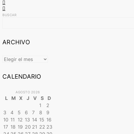
BUSCAR
ARCHIVO
ARCHIVO
CALENDARIO
AGOSTO 2026
L
M
X
J
V
S
D
1
2
3
4
5
6
7
8
9
10
11
12
13
14
15
16
17
18
19
20
21
22
23