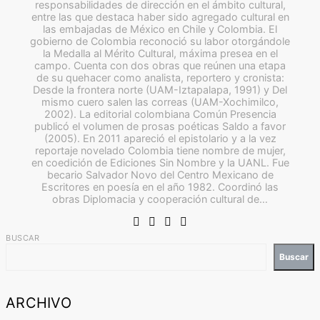
responsabilidades de dirección en el ámbito cultural,
entre las que destaca haber sido agregado cultural en
las embajadas de México en Chile y Colombia. El
gobierno de Colombia reconoció su labor otorgándole
la Medalla al Mérito Cultural, máxima presea en el
campo. Cuenta con dos obras que reúnen una etapa
de su quehacer como analista, reportero y cronista:
Desde la frontera norte (UAM-Iztapalapa, 1991) y Del
mismo cuero salen las correas (UAM-Xochimilco,
2002). La editorial colombiana Común Presencia
publicó el volumen de prosas poéticas Saldo a favor
(2005). En 2011 apareció el epistolario y a la vez
reportaje novelado Colombia tiene nombre de mujer,
en coedición de Ediciones Sin Nombre y la UANL. Fue
becario Salvador Novo del Centro Mexicano de
Escritores en poesía en el año 1982. Coordinó las
obras Diplomacia y cooperación cultural de…
BUSCAR
Buscar
ARCHIVO