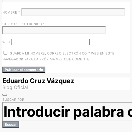
NOMBRE
*
CORREO ELECTRÓNICO
*
WEB
GUARDA MI NOMBRE, CORREO ELECTRÓNICO Y WEB EN ESTE
NAVEGADOR PARA LA PRÓXIMA VEZ QUE COMENTE.
Eduardo Cruz Vázquez
Blog Oficial
BUSCAR POR:
Buscar