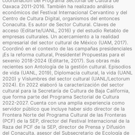
coordinación del Programa Sectorial de Cultura de
Oaxaca 2011-2016. También ha realizado análisis
económicos del Festival Internacional Cervantino y del
Centro de Cultura Digital, organismos del entonces
Conaculta. Es autor de Sector Cultural. Claves de
acceso (Editarte/UANL, 2016) y del estudio Retablo de
empresas culturales. Un acercamiento a la realidad
empresarial del sector cultural de México (UAM, 2017).
Coordinó en el contexto de las campañas presidenciales
¡Es la reforma cultural, Presidente! Propuestas para el
sexenio 2018-2024 (Editarte, 2017). Sus obras más
recientes son Antología de la gestión cultural. Episodios
de vida (UANL, 2019), Diplomacia cultural, la vida (UANL
2020) y Vislumbres del sector cultural (UANL/Lectorum
2024). En 2022 elaboró la caracterización del sector
cultural para la Secretaría de Cultura de Baja California,
que forma parte del Programa Sectorial de Cultura
2022-2027. Cuenta con una amplia experiencia como
servidor público que incluye haber sido director de la
Frontera Norte del Programa Cultural de las Fronteras
(PCF) de la SEP, director del Festival Internacional de la
Raza del PCF de la SEP, director de Prensa y Difusión
del Conaculta, asesor del Subsecretario de Ecología de