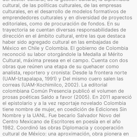
cultural, de las políticas culturales, de las empresas
culturales, en el desarrollo de modelos formativos de
emprendedores culturales y en diversidad de proyectos
editoriales, como de procuración de fondos. En su
trayectoria se cuentan diversas responsabilidades de
dirección en el ámbito cultural, entre las que destaca
haber sido agregado cultural en las embajadas de
México en Chile y Colombia. El gobierno de Colombia
reconoció su labor otorgándole la Medalla al Mérito
Cultural, máxima presea en el campo. Cuenta con dos
obras que reúnen una etapa de su quehacer como
analista, reportero y cronista: Desde la frontera norte
(UAM-Iztapalapa, 1991) y Del mismo cuero salen las
correas (UAM-Xochimilco, 2002). La editorial
colombiana Común Presencia publicó el volumen de
prosas poéticas Saldo a favor (2005). En 2011 apareció
el epistolario y a la vez reportaje novelado Colombia
tiene nombre de mujer, en coedición de Ediciones Sin
Nombre y la UANL. Fue becario Salvador Novo del
Centro Mexicano de Escritores en poesía en el año
1982. Coordinó las obras Diplomacia y cooperación
cultural de México: una aproximación, obra pionera en