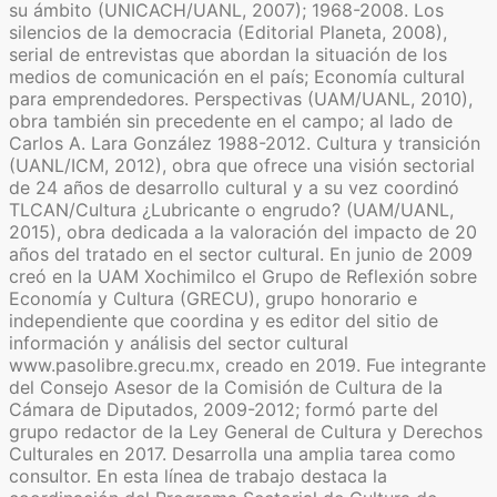
su ámbito (UNICACH/UANL, 2007); 1968-2008. Los
silencios de la democracia (Editorial Planeta, 2008),
serial de entrevistas que abordan la situación de los
medios de comunicación en el país; Economía cultural
para emprendedores. Perspectivas (UAM/UANL, 2010),
obra también sin precedente en el campo; al lado de
Carlos A. Lara González 1988-2012. Cultura y transición
(UANL/ICM, 2012), obra que ofrece una visión sectorial
de 24 años de desarrollo cultural y a su vez coordinó
TLCAN/Cultura ¿Lubricante o engrudo? (UAM/UANL,
2015), obra dedicada a la valoración del impacto de 20
años del tratado en el sector cultural. En junio de 2009
creó en la UAM Xochimilco el Grupo de Reflexión sobre
Economía y Cultura (GRECU), grupo honorario e
independiente que coordina y es editor del sitio de
información y análisis del sector cultural
www.pasolibre.grecu.mx, creado en 2019. Fue integrante
del Consejo Asesor de la Comisión de Cultura de la
Cámara de Diputados, 2009-2012; formó parte del
grupo redactor de la Ley General de Cultura y Derechos
Culturales en 2017. Desarrolla una amplia tarea como
consultor. En esta línea de trabajo destaca la