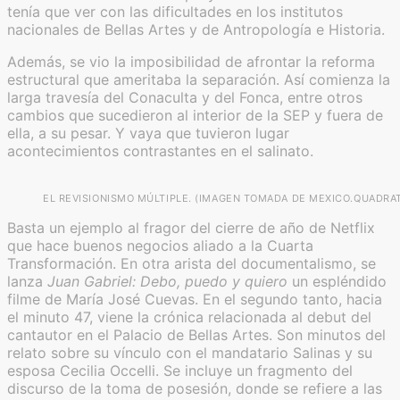
tenía que ver con las dificultades en los institutos
nacionales de Bellas Artes y de Antropología e Historia.
Además, se vio la imposibilidad de afrontar la reforma
estructural que ameritaba la separación. Así comienza la
larga travesía del Conaculta y del Fonca, entre otros
cambios que sucedieron al interior de la SEP y fuera de
ella, a su pesar. Y vaya que tuvieron lugar
acontecimientos contrastantes en el salinato.
EL REVISIONISMO MÚLTIPLE. (IMAGEN TOMADA DE MEXICO.QUADRA
Basta un ejemplo al fragor del cierre de año de Netflix
que hace buenos negocios aliado a la Cuarta
Transformación. En otra arista del documentalismo, se
lanza
Juan Gabriel: Debo, puedo y quiero
un espléndido
filme de María José Cuevas. En el segundo tanto, hacia
el minuto 47, viene la crónica relacionada al debut del
cantautor en el Palacio de Bellas Artes. Son minutos del
relato sobre su vínculo con el mandatario Salinas y su
esposa Cecilia Occelli. Se incluye un fragmento del
discurso de la toma de posesión, donde se refiere a las