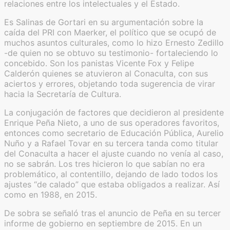
relaciones entre los intelectuales y el Estado.
Es Salinas de Gortari en su argumentación sobre la
caída del PRI con Maerker, el político que se ocupó de
muchos asuntos culturales, como lo hizo Ernesto Zedillo
-de quien no se obtuvo su testimonio- fortaleciendo lo
concebido. Son los panistas Vicente Fox y Felipe
Calderón quienes se atuvieron al Conaculta, con sus
aciertos y errores, objetando toda sugerencia de virar
hacia la Secretaría de Cultura.
La conjugación de factores que decidieron al presidente
Enrique Peña Nieto, a uno de sus operadores favoritos,
entonces como secretario de Educación Pública, Aurelio
Nuño y a Rafael Tovar en su tercera tanda como titular
del Conaculta a hacer el ajuste cuando no venía al caso,
no se sabrán. Los tres hicieron lo que sabían no era
problemático, al contentillo, dejando de lado todos los
ajustes “de calado” que estaba obligados a realizar. Así
como en 1988, en 2015.
De sobra se señaló tras el anuncio de Peña en su tercer
informe de gobierno en septiembre de 2015. En un