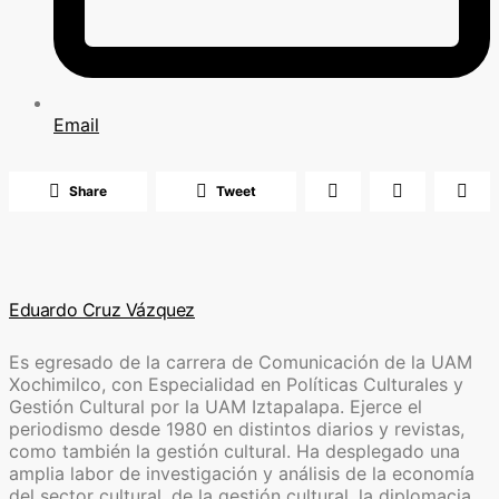
Email
Share
Tweet
Eduardo Cruz Vázquez
Es egresado de la carrera de Comunicación de la UAM
Xochimilco, con Especialidad en Políticas Culturales y
Gestión Cultural por la UAM Iztapalapa. Ejerce el
periodismo desde 1980 en distintos diarios y revistas,
como también la gestión cultural. Ha desplegado una
amplia labor de investigación y análisis de la economía
del sector cultural, de la gestión cultural, la diplomacia