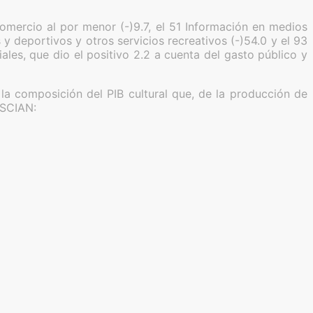
omercio al por menor (-)9.7, el 51 Información en medios
s y deportivos y otros servicios recreativos (-)54.0 y el 93
iales, que dio el positivo 2.2 a cuenta del gasto público y
la composición del PIB cultural que, de la producción de
 SCIAN: