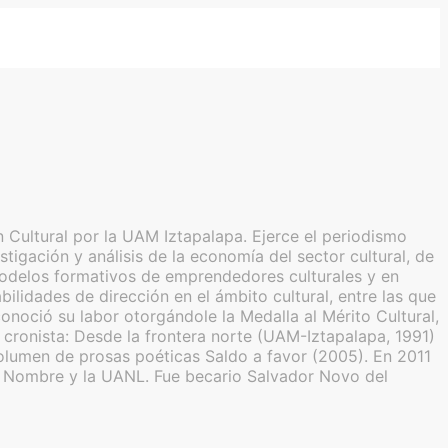
 Cultural por la UAM Iztapalapa. Ejerce el periodismo
tigación y análisis de la economía del sector cultural, de
de modelos formativos de emprendedores culturales y en
lidades de dirección en el ámbito cultural, entre las que
noció su labor otorgándole la Medalla al Mérito Cultural,
ronista: Desde la frontera norte (UAM-Iztapalapa, 1991)
olumen de prosas poéticas Saldo a favor (2005). En 2011
in Nombre y la UANL. Fue becario Salvador Novo del