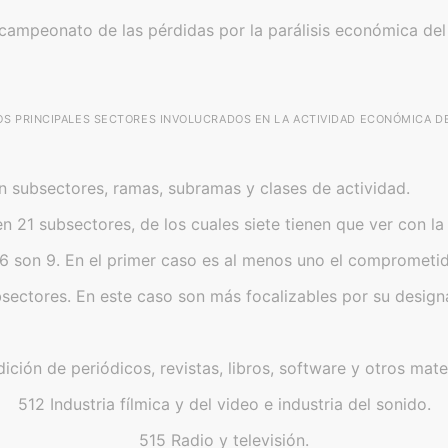
 campeonato de las pérdidas por la parálisis económica del
LOS PRINCIPALES SECTORES INVOLUCRADOS EN LA ACTIVIDAD ECONÓMICA D
 subsectores, ramas, subramas y clases de actividad.
n 21 subsectores, de los cuales siete tienen que ver con la 
6 son 9. En el primer caso es al menos uno el comprometido
sectores. En este caso son más focalizables por su design
dición de periódicos, revistas, libros, software y otros mater
512 Industria fílmica y del video e industria del sonido.
515 Radio y televisión.