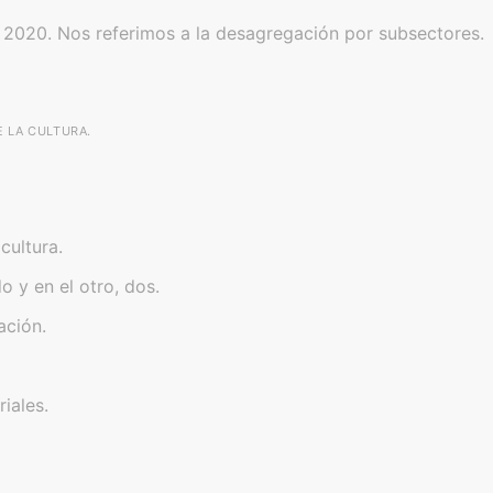
 2020. Nos referimos a la desagregación por subsectores.
E LA CULTURA.
cultura.
 y en el otro, dos.
ación.
iales.