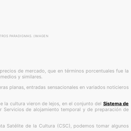
TROS PARADIGMAS. (IMAGEN
 precios de mercado, que en términos porcentuales fue la
 medios y similares.
ras planas, entradas sensacionales en variados noticieros
 la cultura vieron de lejos, en el conjunto del
Sistema de
or Servicios de alojamiento temporal y de preparación de
enta Satélite de la Cultura (CSC), podemos tomar algunos