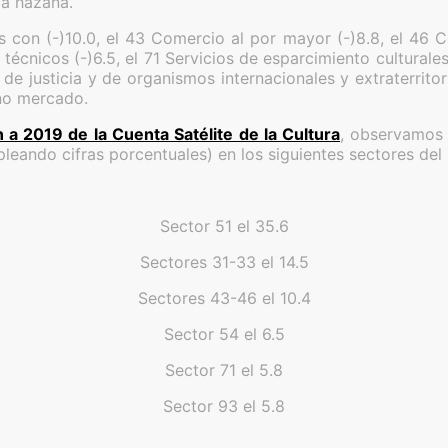
la hazaña.
s con (-)10.0, el 43 Comercio al por mayor (-)8.8, el 46 C
y técnicos (-)6.5, el 71 Servicios de esparcimiento culturale
de justicia y de organismos internacionales y extraterritor
 no mercado.
n a 2019 de la Cuenta Satélite de la Cultura
, observamos 
leando cifras porcentuales) en los siguientes sectores del
Sector 51 el 35.6
Sectores 31-33 el 14.5
Sectores 43-46 el 10.4
Sector 54 el 6.5
Sector 71 el 5.8
Sector 93 el 5.8