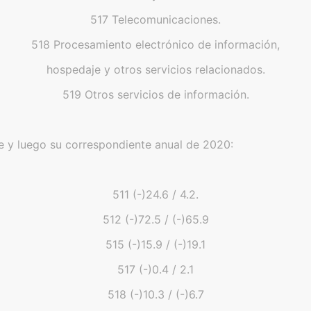
517 Telecomunicaciones.
518 Procesamiento electrónico de información,
hospedaje y otros servicios relacionados.
519 Otros servicios de información.
re y luego su correspondiente anual de 2020:
511 (-)24.6 / 4.2.
512 (-)72.5 / (-)65.9
515 (-)15.9 / (-)19.1
517 (-)0.4 / 2.1
518 (-)10.3 / (-)6.7