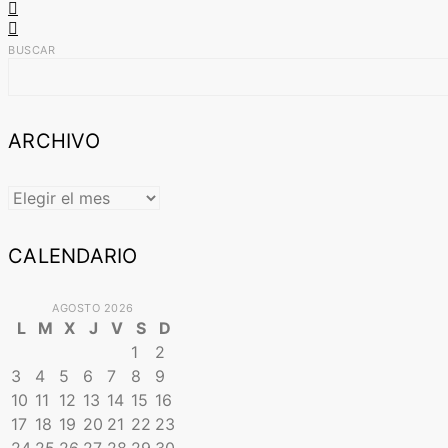
BUSCAR
ARCHIVO
ARCHIVO
CALENDARIO
AGOSTO 2026
L
M
X
J
V
S
D
1
2
3
4
5
6
7
8
9
10
11
12
13
14
15
16
17
18
19
20
21
22
23