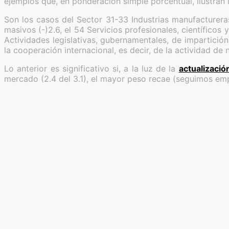
ejemplos que, en ponderación simple porcentual, ilustran 
Son los casos del Sector 31-33 Industrias manufacturera
masivos (-)2.6, el 54 Servicios profesionales, científicos 
Actividades legislativas, gubernamentales, de impartición 
la cooperación internacional, es decir, de la actividad de
Lo anterior es significativo si, a la luz de la
actualizació
mercado (2.4 del 3.1), el mayor peso recae (seguimos emp