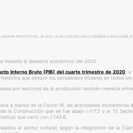
LABORAR PROTOTIPOS, YA QUE LA RECUPERACIÓN ECONÓMICA IMPLICARÁ O
e la medalla al desastre económico del 2020.
cto Interno Bruto (PIB) del cuarto trimestre de 2020
, a
a histórica que obtuvo los consabidos titulares en todos los
eseas por sectores de la producción también merecía prime
taria a manos de la Covid-19, las actividades económicas de
de la Construcción que se fue abajo (-)17.2 y al 72 Sect
rística) que cerró con (-)43.6.
culados al sector cultural, según la integración de la Cu