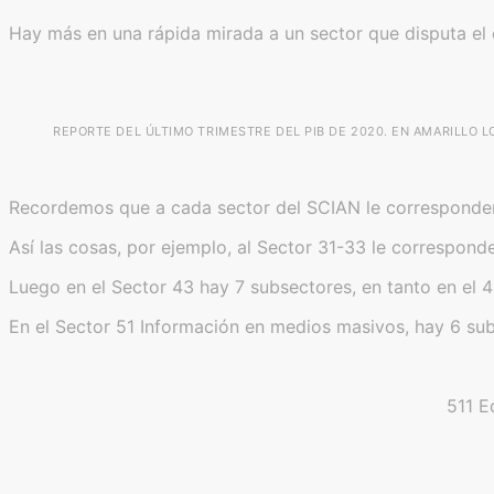
Hay más en una rápida mirada a un sector que disputa el
REPORTE DEL ÚLTIMO TRIMESTRE DEL PIB DE 2020. EN AMARILLO 
Recordemos que a cada sector del SCIAN le corresponden
Así las cosas, por ejemplo, al Sector 31-33 le corresponde
Luego en el Sector 43 hay 7 subsectores, en tanto en el 4
En el Sector 51 Información en medios masivos, hay 6 sub
511 E