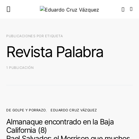
PUBLICACIONES POR ETIQUETA
Revista Palabra
1 PUBLICACIÓN
DE GOLPE Y PORRAZO
EDUARDO CRUZ VÁZQUEZ
Almanaque encontrado en la Baja
California (8)
Rael Salvador: el Morrison que muchos