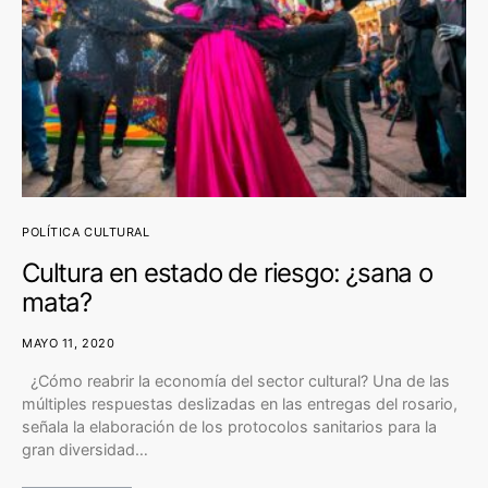
POLÍTICA CULTURAL
Cultura en estado de riesgo: ¿sana o
mata?
MAYO 11, 2020
¿Cómo reabrir la economía del sector cultural? Una de las
múltiples respuestas deslizadas en las entregas del rosario,
señala la elaboración de los protocolos sanitarios para la
gran diversidad…