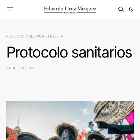
PUBLICACIONES POR ETIQUETA
Protocolo sanitarios
1 PUBLICACIÓN