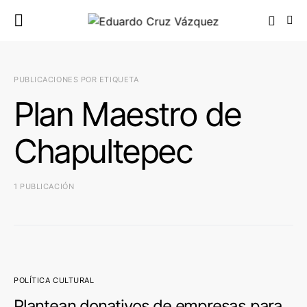
PUBLICACIONES POR ETIQUETA
Plan Maestro de
Chapultepec
1 PUBLICACIÓN
POLÍTICA CULTURAL
Plantean donativos de empresas para