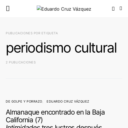
PUBLICACIONES POR ETIQUETA
periodismo cultural
2 PUBLICACIONES
DE GOLPE Y PORRAZO
EDUARDO CRUZ VÁZQUEZ
Almanaque encontrado en la Baja
California (7)
Intimidades
tres lustros después