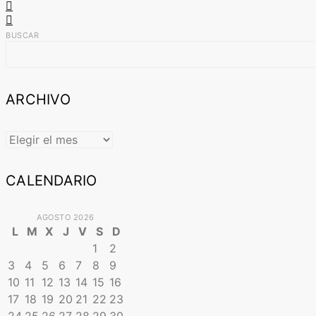
BUSCAR
ARCHIVO
ARCHIVO
CALENDARIO
AGOSTO 2026
L
M
X
J
V
S
D
1
2
3
4
5
6
7
8
9
10
11
12
13
14
15
16
17
18
19
20
21
22
23