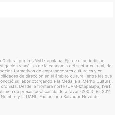
 Cultural por la UAM Iztapalapa. Ejerce el periodismo
tigación y análisis de la economía del sector cultural, de
de modelos formativos de emprendedores culturales y en
lidades de dirección en el ámbito cultural, entre las que
noció su labor otorgándole la Medalla al Mérito Cultural,
ronista: Desde la frontera norte (UAM-Iztapalapa, 1991)
olumen de prosas poéticas Saldo a favor (2005). En 2011
in Nombre y la UANL. Fue becario Salvador Novo del