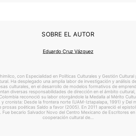
SOBRE EL AUTOR
Eduardo Cruz Vázquez
milco, con Especialidad en Políticas Culturales y Gestión Cultural
tural. Ha desplegado una amplia labor de investigación y análisis de l
presas culturales, en el desarrollo de modelos formativos de empren
tan diversas responsabilidades de dirección en el ámbito cultural, 
Colombia reconoció su labor otorgándole la Medalla al Mérito Cult
 y cronista: Desde la frontera norte (UAM-Iztapalapa, 1991) y Del
 prosas poéticas Saldo a favor (2005). En 2011 apareció el epistol
. Fue becario Salvador Novo del Centro Mexicano de Escritores en 
cooperación cultural de…