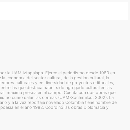
 por la UAM Iztapalapa. Ejerce el periodismo desde 1980 en
a economía del sector cultural, de la gestión cultural, la
dedores culturales y en diversidad de proyectos editoriales,
entre las que destaca haber sido agregado cultural en las
ural, máxima presea en el campo. Cuenta con dos obras que
 mismo cuero salen las correas (UAM-Xochimilco, 2002). La
ario y a la vez reportaje novelado Colombia tiene nombre de
poesía en el año 1982. Coordinó las obras Diplomacia y