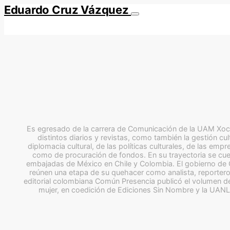
Eduardo Cruz Vázquez
Es egresado de la carrera de Comunicación de la UAM Xochi
distintos diarios y revistas, como también la gestión cul
diplomacia cultural, de las políticas culturales, de las em
como de procuración de fondos. En su trayectoria se cuen
embajadas de México en Chile y Colombia. El gobierno de 
reúnen una etapa de su quehacer como analista, reportero
editorial colombiana Común Presencia publicó el volumen de
mujer, en coedición de Ediciones Sin Nombre y la UANL