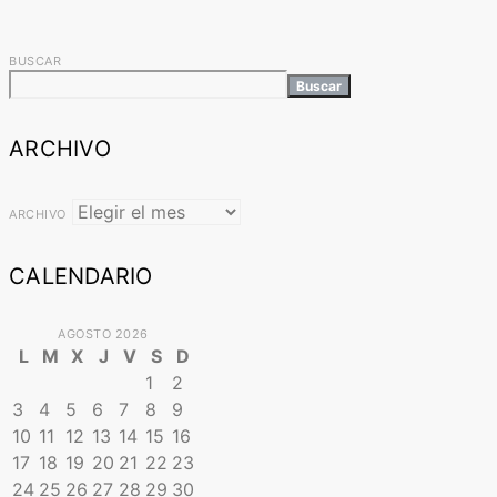
BUSCAR
Buscar
ARCHIVO
ARCHIVO
CALENDARIO
AGOSTO 2026
L
M
X
J
V
S
D
1
2
3
4
5
6
7
8
9
10
11
12
13
14
15
16
17
18
19
20
21
22
23
24
25
26
27
28
29
30