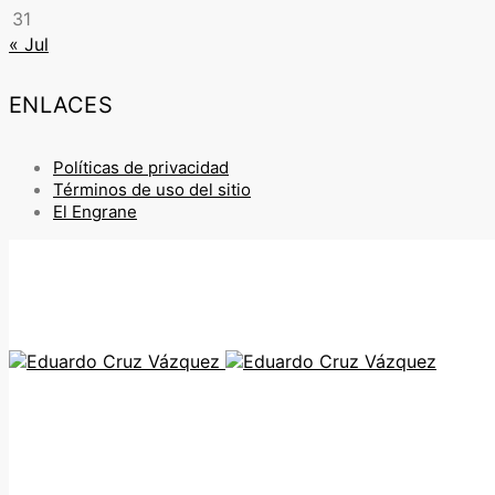
31
« Jul
ENLACES
Políticas de privacidad
Términos de uso del sitio
El Engrane