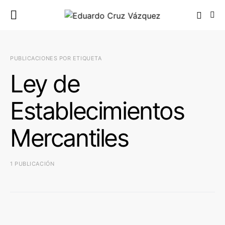
PUBLICACIONES POR ETIQUETA
Ley de
Establecimientos
Mercantiles
1 PUBLICACIÓN