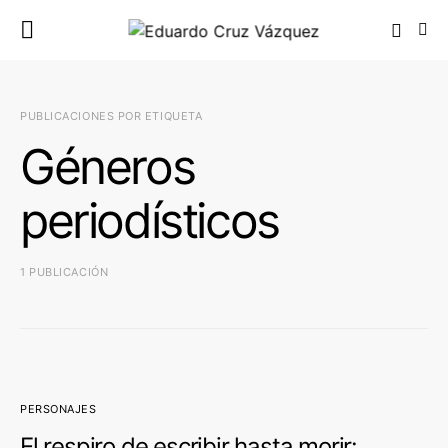
PUBLICACIONES POR ETIQUETA
Géneros
periodísticos
1 PUBLICACIÓN
PERSONAJES
El respiro de escribir hasta morir: