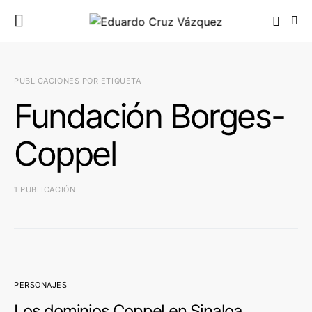
PUBLICACIONES POR ETIQUETA
Fundación Borges-
Coppel
1 PUBLICACIÓN
PERSONAJES
Los dominios Coppel en Sinaloa