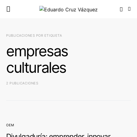
PUBLICACIONES POR ETIQUETA
empresas
culturales
2 PUBLICACIONES
OEM
Divulgaduría: emprender, innovar,