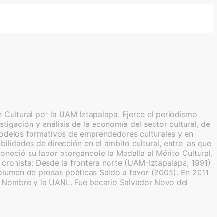
 Cultural por la UAM Iztapalapa. Ejerce el periodismo
tigación y análisis de la economía del sector cultural, de
de modelos formativos de emprendedores culturales y en
lidades de dirección en el ámbito cultural, entre las que
noció su labor otorgándole la Medalla al Mérito Cultural,
ronista: Desde la frontera norte (UAM-Iztapalapa, 1991)
olumen de prosas poéticas Saldo a favor (2005). En 2011
in Nombre y la UANL. Fue becario Salvador Novo del