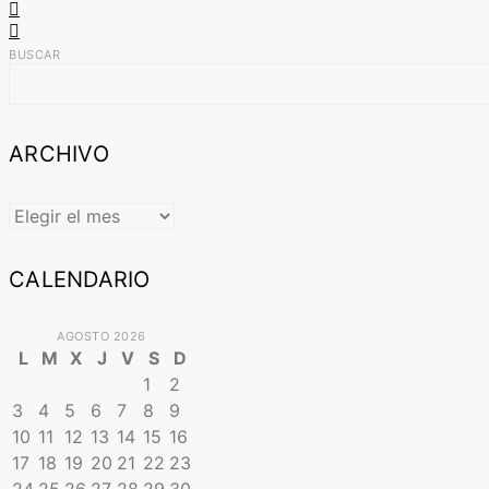
BUSCAR
ARCHIVO
ARCHIVO
CALENDARIO
AGOSTO 2026
L
M
X
J
V
S
D
1
2
3
4
5
6
7
8
9
10
11
12
13
14
15
16
17
18
19
20
21
22
23