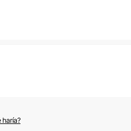
 haría?