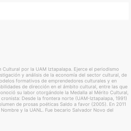
 Cultural por la UAM Iztapalapa. Ejerce el periodismo
tigación y análisis de la economía del sector cultural, de
de modelos formativos de emprendedores culturales y en
lidades de dirección en el ámbito cultural, entre las que
noció su labor otorgándole la Medalla al Mérito Cultural,
ronista: Desde la frontera norte (UAM-Iztapalapa, 1991)
olumen de prosas poéticas Saldo a favor (2005). En 2011
in Nombre y la UANL. Fue becario Salvador Novo del