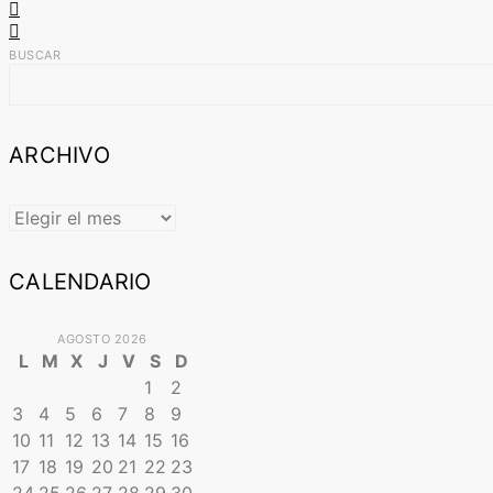
BUSCAR
ARCHIVO
ARCHIVO
CALENDARIO
AGOSTO 2026
L
M
X
J
V
S
D
1
2
3
4
5
6
7
8
9
10
11
12
13
14
15
16
17
18
19
20
21
22
23