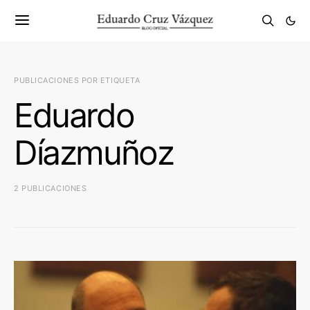
PUBLICACIONES POR ETIQUETA
Eduardo
Díazmuñoz
2 PUBLICACIONES