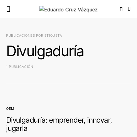
PUBLICACIONES POR ETIQUETA
Divulgaduría
1 PUBLICACIÓN
OEM
Divulgaduría: emprender, innovar,
jugarla